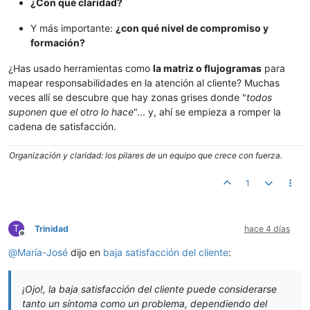
¿Con qué claridad?
Y más importante:
¿con qué nivel de compromiso y
formación?
¿Has usado herramientas como
la matriz o flujogramas
para
mapear responsabilidades en la atención al cliente? Muchas
veces allí se descubre que hay zonas grises donde "
todos
suponen que el otro lo hace
"... y, ahí se empieza a romper la
cadena de satisfacción.
Organización y claridad: los pilares de un equipo que crece con fuerza.
1
T
Trinidad
hace 4 días
Desconectado
@
María-José
dijo en
baja satisfacción del cliente
:
¡Ojo!, la baja satisfacción del cliente puede considerarse
tanto un síntoma como un problema, dependiendo del