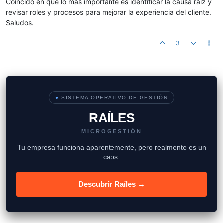
Coincido en que lo más importante es identificar la causa raíz y
revisar roles y procesos para mejorar la experiencia del cliente.
Saludos.
3
●
SISTEMA OPERATIVO DE GESTIÓN
RAÍLES
MICROGESTIÓN
Tu empresa funciona aparentemente, pero realmente es un
caos.
Descubrir Raíles →