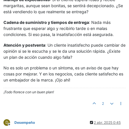
margaritas, aunque sean bonitas, se sentirá decepcionado. ¿Se
está vendiendo lo que realmente se entrega?
Cadena de suministro y tiempos de entrega
: Nada más
frustrante que esperar algo y recibirlo tarde o en malas
condiciones. Si eso pasa, la insatisfacción está asegurada.
Atención y postventa
: Un cliente insatisfecho puede cambiar de
opinión si se le escucha y se le da una solución rápida. ¿Existe
un plan de acción cuando algo falla?
No es solo un problema o un síntoma, es un aviso de que hay
cosas por mejorar. Y en los negocios, cada cliente satisfecho es
un embajador de la marca. ¡Ojo ahí!
¡Todo florece con un buen plan!
2
D
Desempeño
2 abr. 2025 0:45
Desconectado