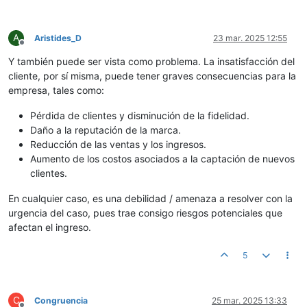
A
Aristides_D
23 mar. 2025 12:55
Desconectado
Y también puede ser vista como problema. La insatisfacción del
cliente, por sí misma, puede tener graves consecuencias para la
empresa, tales como:
Pérdida de clientes y disminución de la fidelidad.
Daño a la reputación de la marca.
Reducción de las ventas y los ingresos.
Aumento de los costos asociados a la captación de nuevos
clientes.
En cualquier caso, es una debilidad / amenaza a resolver con la
urgencia del caso, pues trae consigo riesgos potenciales que
afectan el ingreso.
5
C
Congruencia
25 mar. 2025 13:33