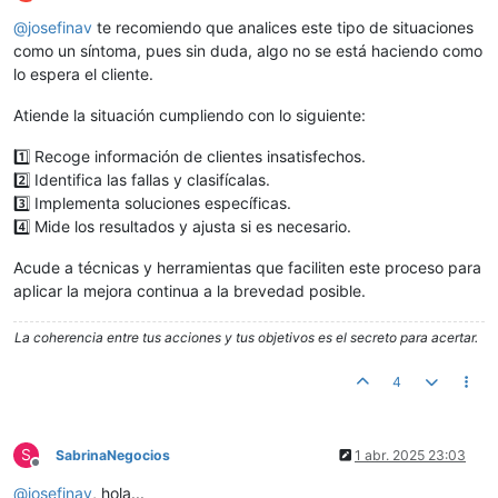
Desconectado
@
josefinav
te recomiendo que analices este tipo de situaciones
como un síntoma, pues sin duda, algo no se está haciendo como
lo espera el cliente.
Atiende la situación cumpliendo con lo siguiente:
1️⃣ Recoge información de clientes insatisfechos.
2️⃣ Identifica las fallas y clasifícalas.
3️⃣ Implementa soluciones específicas.
4️⃣ Mide los resultados y ajusta si es necesario.
Acude a técnicas y herramientas que faciliten este proceso para
aplicar la mejora continua a la brevedad posible.
La coherencia entre tus acciones y tus objetivos es el secreto para acertar.
4
S
SabrinaNegocios
1 abr. 2025 23:03
Desconectado
@
josefinav
, hola...