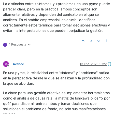
La distinción entre «síntoma» y «problema» en una pyme puede
parecer clara, pero en la práctica, ambos conceptos son
altamente relativos y dependen del contexto en el que se
analicen. En el ámbito empresarial, es crucial identificar
correctamente estos términos para tomar decisiones efectivas y
evitar malinterpretaciones que pueden perjudicar la gestión.
9
1 Respuesta
T
A
Avance
13 ene. 2025 15:22
Desconectado
En una pyme, la relatividad entre "síntoma" y "problema" radica
en la perspectiva desde la que se analizan y la profundidad con
la que se abordan.
La clave para una gestión efectiva es implementar herramientas
como el análisis de causa raíz, la matriz de Ishikawa o los "5 por
qué" para discernir entre ambos y tomar decisiones que
solucionen el problema de fondo, no solo sus manifestaciones