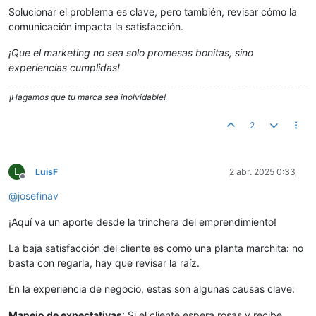
Solucionar el problema es clave, pero también, revisar cómo la
comunicación impacta la satisfacción.
¡Que el marketing no sea solo promesas bonitas, sino
experiencias cumplidas!
¡Hagamos que tu marca sea inolvidable!
2
L
LuisF
2 abr. 2025 0:33
Desconectado
@
josefinav
¡Aquí va un aporte desde la trinchera del emprendimiento!
La baja satisfacción del cliente es como una planta marchita: no
basta con regarla, hay que revisar la raíz.
En la experiencia de negocio, estas son algunas causas clave:
Manejo de expectativas
: Si el cliente espera rosas y recibe