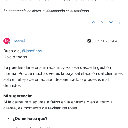
La coherencia es clave, el desempeño es el resultado.
2
M
Maricí
3 jun. 2025 14:43
Desconectado
Buen día,
@
josefinav
Hola a todos
Tú puedes darle una mirada muy valiosa desde la gestión
interna. Porque muchas veces la baja satisfacción del cliente es
solo el reflejo de un equipo desorientado o procesos mal
definidos.
Mi sugerencia
:
Si la causa raíz apunta a fallos en la entrega o en el trato al
cliente, es momento de revisar los roles.
¿Quién hace qué?