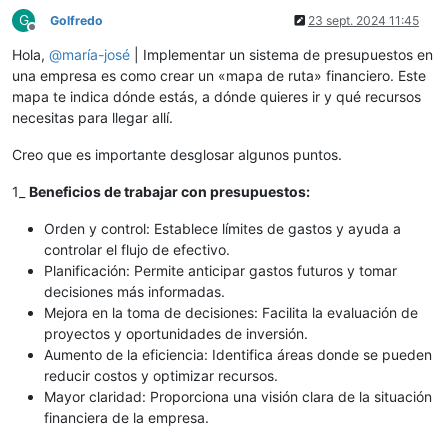
G
Golfredo
23 sept. 2024 11:45
Desconectado
Hola,
@
maría-josé
| Implementar un sistema de presupuestos en
una empresa es como crear un «mapa de ruta» financiero. Este
mapa te indica dónde estás, a dónde quieres ir y qué recursos
necesitas para llegar allí.
Creo que es importante desglosar algunos puntos.
1_
Beneficios de trabajar con presupuestos:
Orden y control: Establece límites de gastos y ayuda a
controlar el flujo de efectivo.
Planificación: Permite anticipar gastos futuros y tomar
decisiones más informadas.
Mejora en la toma de decisiones: Facilita la evaluación de
proyectos y oportunidades de inversión.
Aumento de la eficiencia: Identifica áreas donde se pueden
reducir costos y optimizar recursos.
Mayor claridad: Proporciona una visión clara de la situación
financiera de la empresa.