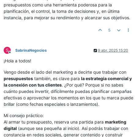
presupuestos como una herramienta poderosa para la
planificación, el control, la toma de decisiones y, en última
instancia, para mejorar su rendimiento y alcanzar sus objetivos.
5
S
SabrinaNegocios
9 abr. 2025 15:20
Desconectado
¡Hola a todos!
Vengo desde el lado del marketing a decirte que trabajar con
presupuestos
también, es clave para
la estrategia comercial y
la conexión con tus clientes
. ¿Por qué? Porque si no sabes
cuánto puedes invertir, difícilmente puedas planificar campañas
efectivas o aprovechar los momentos en los que tu marca puede
brillar (como fechas especiales o lanzamientos).
Mi consejo práctico:
Al armar tu presupuesto, reserva una partida para
marketing
digital
(aunque sea pequeña al inicio). Así podrás trabajar con
constancia en redes sociales, generar contenido y construir