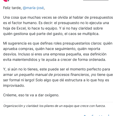
Desconectado
Feliz tarde,
@
maría-josé
,
Una cosa que muchas veces se olvida al hablar de presupuestos
es el factor humano. Es decir: el presupuesto no lo ejecuta una
hoja de Excel, lo hace tu equipo. Y si no hay claridad sobre
quién gestiona qué parte del gasto, el caos se multiplica.
Mi sugerencia es que definas roles presupuestarios claros: quién
aprueba compras, quién hace seguimiento, quién reporta
desvíos. Incluso si eres una empresa pequeña, esa definición
evita malentendidos y te ayuda a crecer de forma ordenada.
Y, si aún no lo tienes, este puede ser el momento perfecto para
armar un
pequeño manual de procesos financieros
, ¡no tiene que
ser formal ni largo! Solo algo que dé estructura a lo que hoy es
improvisado.
Créeme, eso te va a dar oxígeno.
Organización y claridad: los pilares de un equipo que crece con fuerza.