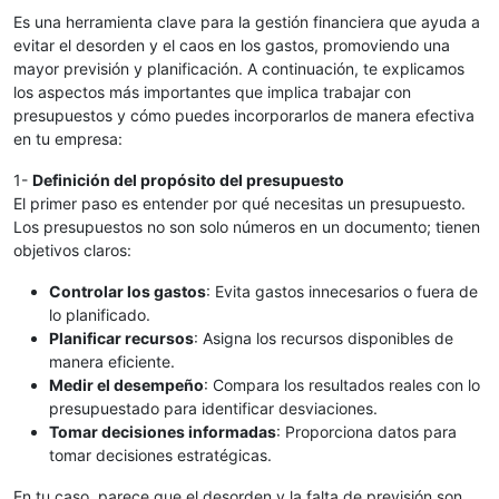
Es una herramienta clave para la gestión financiera que ayuda a
evitar el desorden y el caos en los gastos, promoviendo una
mayor previsión y planificación. A continuación, te explicamos
los aspectos más importantes que implica trabajar con
presupuestos y cómo puedes incorporarlos de manera efectiva
en tu empresa:
1-
Definición del propósito del presupuesto
El primer paso es entender por qué necesitas un presupuesto.
Los presupuestos no son solo números en un documento; tienen
objetivos claros:
Controlar los gastos
: Evita gastos innecesarios o fuera de
lo planificado.
Planificar recursos
: Asigna los recursos disponibles de
manera eficiente.
Medir el desempeño
: Compara los resultados reales con lo
presupuestado para identificar desviaciones.
Tomar decisiones informadas
: Proporciona datos para
tomar decisiones estratégicas.
En tu caso, parece que el desorden y la falta de previsión son