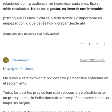
relaciones con tu audiencia sin improvisar cada mes. Eso sí,
mide resultados.
No es solo gastar, es invertir con intención.
¡Y tranquila! El caos inicial se puede domar. Lo importante es
empezar con lo que tienes hoy y crecer desde ahí
¡Hagamos que tu marca sea inolvidable!
3
D
Desempeño
9 abr. 2025 17:31
Desconectado
Hola
@
María-José
,
Me sumo a este excelente hilo con una perspectiva enfocada en
el seguimiento.
Todos los aportes previos han sido valiosos, y yo añadiría esto:
un presupuesto sin indicadores de desempeño es como tener un
mapa sin brújula.