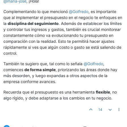
@
maría-josé
, ¡Hola!
Complementando lo que mencionó
@
Golfredo
, es importante
que al implementar el presupuesto en el negocio te enfoques en
la
disciplina del seguimiento
. Además de establecer los límites
y controlar tus ingresos y gastos, también es crucial
monitorear
constantemente cómo va evolucionando tu presupuesto en
comparación con la realidad. Esto te permitirá hacer ajustes
rápidamente si ves que algún costo o gasto se está saliendo de
control.
También te sugiero que, tal como lo señala
@
Golfredo
,
comiences
de forma simple
, priorizando las áreas donde hay
más desorden, y luego expandas a otros aspectos de la
empresa conforme avances.
Recuerda que el presupuesto es una herramienta
flexible
, no
algo rígido, y debe adaptarse a los cambios en tu negocio.
14