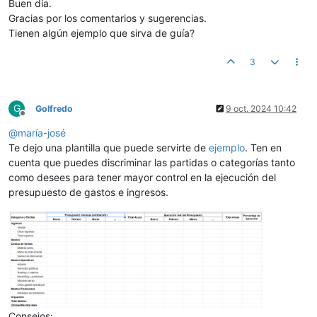
Buen día.
Gracias por los comentarios y sugerencias.
Tienen algún ejemplo que sirva de guía?
3
G
Golfredo
9 oct. 2024 10:42
Desconectado
@
maría-josé
Te dejo una plantilla que puede servirte de
ejemplo
. Ten en
cuenta que puedes discriminar las partidas o categorías tanto
como desees para tener mayor control en la ejecución del
presupuesto de gastos e ingresos.
Consejos: