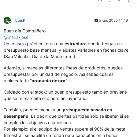
5
L
LuisF
5 jun. 2025 14:19
Desconectado
Buen día Compañero
@
maría-josé
Un consejo práctico: crea una
estructura
donde tengas un
presupuesto base mensual y ajustes variables en fechas clave
(San Valentín, Día de la Madre, etc.).
Además, si manejas diferentes líneas de productos, puedes
presupuestar por unidad de negocio. Así sabes cuál es
realmente tu “
producto de oro
”
Cuidado con el stock: un buen presupuesto también previene
que se te marchite el dinero en inventario.
También, puedes manejar un
presupuesto basado en
desempeño
: Es decir, que ciertas partidas solo se liberen si se
cumplen los objetivos específicos.
Por ejemplo: si el equipo de ventas supera el 90% de la meta
trimestral, se habilita un fondo para capacitación o bonos.