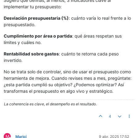
Sugiero que definas, al menos, 3 indicadores clave al
implementar tu presupuesto:
Desviación presupuestaria (%)
: cuánto varía lo real frente a lo
presupuestado.
Cumplimiento por área o partida
: qué áreas respetan sus
límites y cuáles no.
Rentabilidad sobre gastos
: cuánto te retorna cada peso
invertido.
No se trata solo de controlar, sino de usar el presupuesto como
herramienta de mejora. Cuando revises mes a mes, pregúntate:
¿esta partida cumplió su objetivo? ¿Podemos optimizar? Así
transformas el presupuesto en algo vivo y estratégico.
La coherencia es clave, el desempeño es el resultado.
4
M
Maricí
9 abr. 2025 17:52