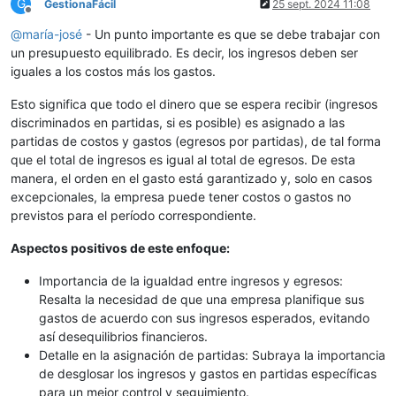
G
GestionaFácil
25 sept. 2024 11:08
Desconectado
@
maría-josé
- Un punto importante es que se debe trabajar con
un presupuesto equilibrado. Es decir, los ingresos deben ser
iguales a los costos más los gastos.
Esto significa que todo el dinero que se espera recibir (ingresos
discriminados en partidas, si es posible) es asignado a las
partidas de costos y gastos (egresos por partidas), de tal forma
que el total de ingresos es igual al total de egresos. De esta
manera, el orden en el gasto está garantizado y, solo en casos
excepcionales, la empresa puede tener costos o gastos no
previstos para el período correspondiente.
Aspectos positivos de este enfoque:
Importancia de la igualdad entre ingresos y egresos:
Resalta la necesidad de que una empresa planifique sus
gastos de acuerdo con sus ingresos esperados, evitando
así desequilibrios financieros.
Detalle en la asignación de partidas: Subraya la importancia
de desglosar los ingresos y gastos en partidas específicas
para un mejor control y seguimiento.