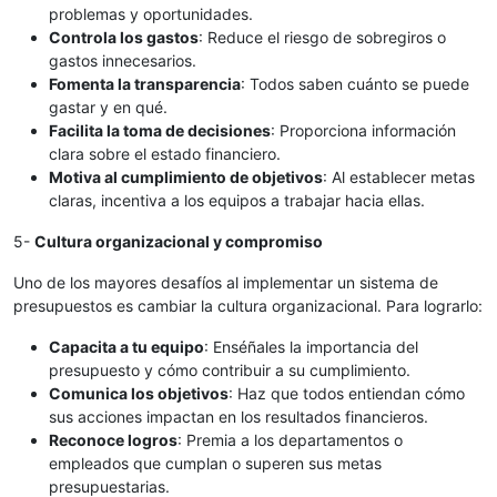
problemas y oportunidades.
Controla los gastos
: Reduce el riesgo de sobregiros o
gastos innecesarios.
Fomenta la transparencia
: Todos saben cuánto se puede
gastar y en qué.
Facilita la toma de decisiones
: Proporciona información
clara sobre el estado financiero.
Motiva al cumplimiento de objetivos
: Al establecer metas
claras, incentiva a los equipos a trabajar hacia ellas.
5-
Cultura organizacional y compromiso
Uno de los mayores desafíos al implementar un sistema de
presupuestos es cambiar la cultura organizacional. Para lograrlo:
Capacita a tu equipo
: Enséñales la importancia del
presupuesto y cómo contribuir a su cumplimiento.
Comunica los objetivos
: Haz que todos entiendan cómo
sus acciones impactan en los resultados financieros.
Reconoce logros
: Premia a los departamentos o
empleados que cumplan o superen sus metas
presupuestarias.