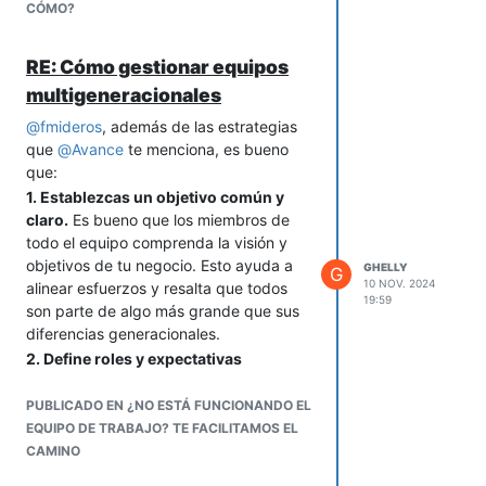
planificar rutas que minimicen la
CÓMO?
distancia y el tiempo de traslado. De
este modo, maximiza la eficiencia en
RE: Cómo gestionar equipos
cada recorrido.
multigeneracionales
3. Establecer indicadores de
desempeño:
Define métricas clave
@
fmideros
, además de las estrategias
como tiempo promedio de preparación,
que
@
Avance
te menciona, es bueno
empaquetado y entrega. Registrar
que:
estos tiempos te permitirá medir
1. Establezcas un objetivo común y
avances y ajustar en tiempo real.
claro.
Es bueno que los miembros de
3. Capacitar en técnicas de mejora
todo el equipo comprenda la visión y
continua.
Aunque seas una empresa
objetivos de tu negocio. Esto ayuda a
GHELLY
G
pequeña, entrena a tu equipo en
10 NOV. 2024
alinear esfuerzos y resalta que todos
19:59
prácticas de mejora continua como, por
son parte de algo más grande que sus
ejemplo, Kaizen. Pequeños ajustes en
diferencias generacionales.
cada proceso pueden reducir
2. Define roles y expectativas
considerablemente los tiempos de
claramente.
Con esto evitas los
entrega.
malentendidos al dejar claro lo que se
PUBLICADO EN ¿NO ESTÁ FUNCIONANDO EL
espera de cada persona. Así, cada
EQUIPO DE TRABAJO? TE FACILITAMOS EL
generación comprenderá sus
CAMINO
responsabilidades y la contribución