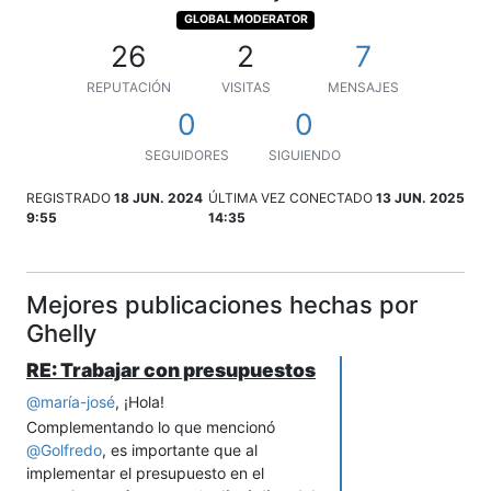
GLOBAL MODERATOR
26
2
7
REPUTACIÓN
VISITAS
MENSAJES
0
0
SEGUIDORES
SIGUIENDO
REGISTRADO
18 JUN. 2024
ÚLTIMA VEZ CONECTADO
13 JUN. 2025
9:55
14:35
Mejores publicaciones hechas por
Ghelly
RE: Trabajar con presupuestos
@
maría-josé
, ¡Hola!
Complementando lo que mencionó
@
Golfredo
, es importante que al
implementar el presupuesto en el