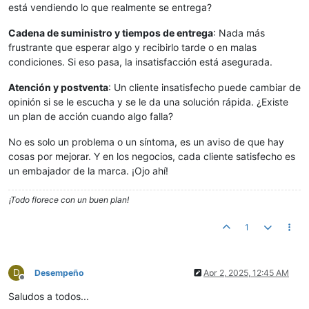
está vendiendo lo que realmente se entrega?
Cadena de suministro y tiempos de entrega
: Nada más
frustrante que esperar algo y recibirlo tarde o en malas
condiciones. Si eso pasa, la insatisfacción está asegurada.
Atención y postventa
: Un cliente insatisfecho puede cambiar de
opinión si se le escucha y se le da una solución rápida. ¿Existe
un plan de acción cuando algo falla?
No es solo un problema o un síntoma, es un aviso de que hay
cosas por mejorar. Y en los negocios, cada cliente satisfecho es
un embajador de la marca. ¡Ojo ahí!
¡Todo florece con un buen plan!
1
D
Desempeño
Apr 2, 2025, 12:45 AM
Offline
Saludos a todos...