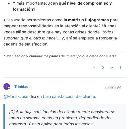
Y más importante:
¿con qué nivel de compromiso y
formación?
¿Has usado herramientas como
la matriz o flujogramas
para
mapear responsabilidades en la atención al cliente? Muchas
veces allí se descubre que hay zonas grises donde "
todos
suponen que el otro lo hace
"... y, ahí se empieza a romper la
cadena de satisfacción.
Organización y claridad: los pilares de un equipo que crece con fuerza.
0
T
Trinidad
a day ago
Offline
@
María-José
dijo en
baja satisfacción del cliente
:
¡Ojo!, la baja satisfacción del cliente puede considerarse
tanto un síntoma como un problema, dependiendo del
contexto. Y esto aplica para todos los casos: