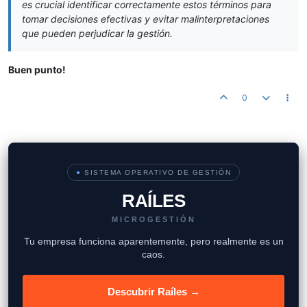
es crucial identificar correctamente estos términos para
tomar decisiones efectivas y evitar malinterpretaciones
que pueden perjudicar la gestión.
Buen punto!
0
●
SISTEMA OPERATIVO DE GESTIÓN
RAÍLES
MICROGESTIÓN
Tu empresa funciona aparentemente, pero realmente es un
caos.
Descubrir Raíles →