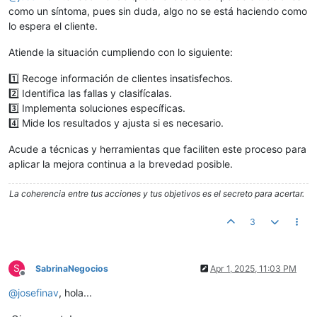
como un síntoma, pues sin duda, algo no se está haciendo como
lo espera el cliente.
Atiende la situación cumpliendo con lo siguiente:
1️⃣ Recoge información de clientes insatisfechos.
2️⃣ Identifica las fallas y clasifícalas.
3️⃣ Implementa soluciones específicas.
4️⃣ Mide los resultados y ajusta si es necesario.
Acude a técnicas y herramientas que faciliten este proceso para
aplicar la mejora continua a la brevedad posible.
La coherencia entre tus acciones y tus objetivos es el secreto para acertar.
3
S
SabrinaNegocios
Apr 1, 2025, 11:03 PM
Offline
@
josefinav
, hola...