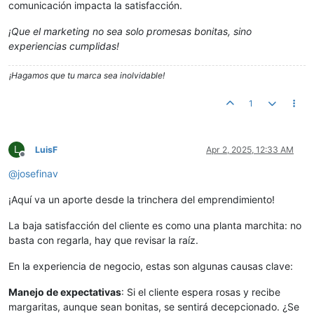
comunicación impacta la satisfacción.
¡Que el marketing no sea solo promesas bonitas, sino
experiencias cumplidas!
¡Hagamos que tu marca sea inolvidable!
1
L
LuisF
Apr 2, 2025, 12:33 AM
Offline
@
josefinav
¡Aquí va un aporte desde la trinchera del emprendimiento!
La baja satisfacción del cliente es como una planta marchita: no
basta con regarla, hay que revisar la raíz.
En la experiencia de negocio, estas son algunas causas clave:
Manejo de expectativas
: Si el cliente espera rosas y recibe
margaritas, aunque sean bonitas, se sentirá decepcionado. ¿Se