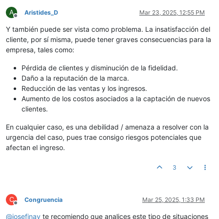
A
Aristides_D
Mar 23, 2025, 12:55 PM
Offline
Y también puede ser vista como problema. La insatisfacción del
cliente, por sí misma, puede tener graves consecuencias para la
empresa, tales como:
Pérdida de clientes y disminución de la fidelidad.
Daño a la reputación de la marca.
Reducción de las ventas y los ingresos.
Aumento de los costos asociados a la captación de nuevos
clientes.
En cualquier caso, es una debilidad / amenaza a resolver con la
urgencia del caso, pues trae consigo riesgos potenciales que
afectan el ingreso.
3
C
Congruencia
Mar 25, 2025, 1:33 PM
Offline
@
josefinav
te recomiendo que analices este tipo de situaciones