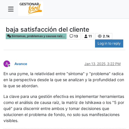
baja satisfacción del cliente
13
11
2.1k
Síntomas, problemas y causas raíz...
Log in to reply
A
Avance
Jan 13, 2025, 3:22 PM
Offline
En una pyme, la relatividad entre "síntoma" y "problema" radica
en la perspectiva desde la que se analizan y la profundidad con
la que se abordan.
La clave para una gestión efectiva es implementar herramientas
como el análisis de causa raíz, la matriz de Ishikawa o los "5 por
qué" para discernir entre ambos y tomar decisiones que
solucionen el problema de fondo, no solo sus manifestaciones
visibles.