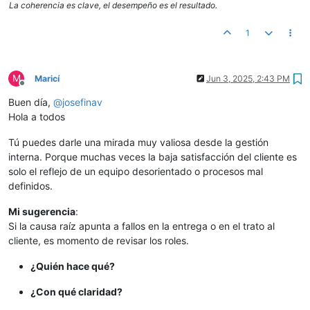
La coherencia es clave, el desempeño es el resultado.
1
M
Maricí
Jun 3, 2025, 2:43 PM
Offline
Buen día,
@
josefinav
Hola a todos
Tú puedes darle una mirada muy valiosa desde la gestión
interna. Porque muchas veces la baja satisfacción del cliente es
solo el reflejo de un equipo desorientado o procesos mal
definidos.
Mi sugerencia
:
Si la causa raíz apunta a fallos en la entrega o en el trato al
cliente, es momento de revisar los roles.
¿Quién hace qué?
¿Con qué claridad?