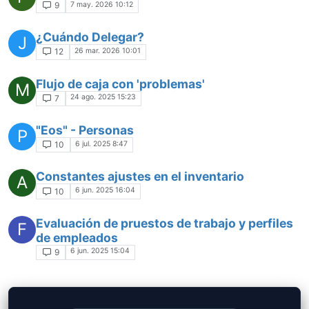
7 may. 2026 10:12
9
¿Cuándo Delegar?
J
26 mar. 2026 10:01
12
Flujo de caja con 'problemas'
M
24 ago. 2025 15:23
7
"Eos" - Personas
P
6 jul. 2025 8:47
10
Constantes ajustes en el inventario
A
6 jun. 2025 16:04
10
Evaluación de pruestos de trabajo y perfiles
F
de empleados
6 jun. 2025 15:04
9