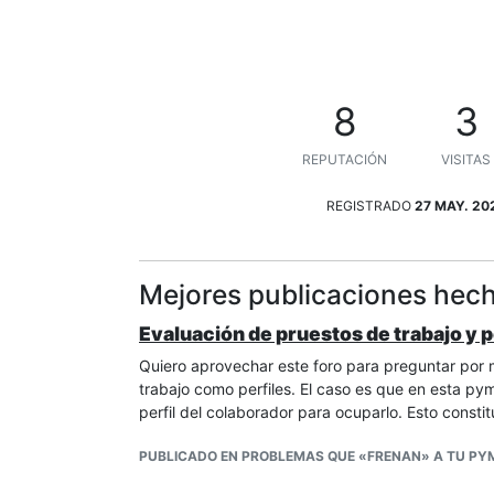
8
3
REPUTACIÓN
VISITAS
REGISTRADO
27 MAY. 20
Mejores publicaciones hec
Evaluación de pruestos de trabajo y 
Quiero aprovechar este foro para preguntar por 
trabajo como perfiles. El caso es que en esta pym
perfil del colaborador para ocuparlo. Esto consti
PUBLICADO EN PROBLEMAS QUE «FRENAN» A TU PYM