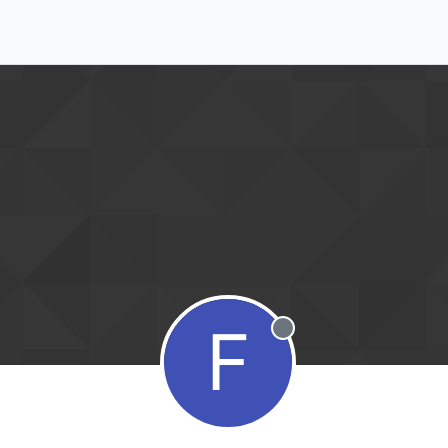
F
Desconectado