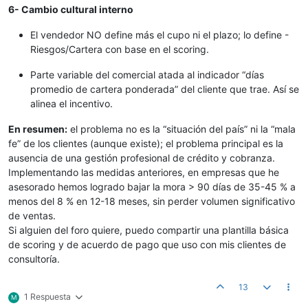
6- Cambio cultural interno
El vendedor NO define más el cupo ni el plazo; lo define -
Riesgos/Cartera con base en el scoring.
Parte variable del comercial atada al indicador “días
promedio de cartera ponderada” del cliente que trae. Así se
alinea el incentivo.
En resumen:
el problema no es la “situación del país” ni la “mala
fe” de los clientes (aunque existe); el problema principal es la
ausencia de una gestión profesional de crédito y cobranza.
Implementando las medidas anteriores, en empresas que he
asesorado hemos logrado bajar la mora > 90 días de 35-45 % a
menos del 8 % en 12-18 meses, sin perder volumen significativo
de ventas.
Si alguien del foro quiere, puedo compartir una plantilla básica
de scoring y de acuerdo de pago que uso con mis clientes de
consultoría.
13
1 Respuesta
M