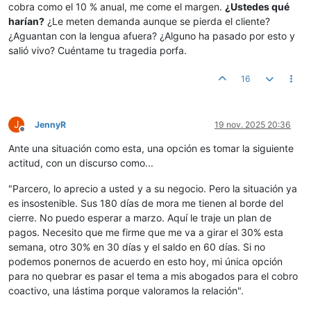
cobra como el 10 % anual, me come el margen.
¿Ustedes qué
harían?
¿Le meten demanda aunque se pierda el cliente?
¿Aguantan con la lengua afuera? ¿Alguno ha pasado por esto y
salió vivo? Cuéntame tu tragedia porfa.
16
J
JennyR
19 nov. 2025 20:36
Desconectado
Ante una situación como esta, una opción es tomar la siguiente
actitud, con un discurso como...
"Parcero, lo aprecio a usted y a su negocio. Pero la situación ya
es insostenible. Sus 180 días de mora me tienen al borde del
cierre. No puedo esperar a marzo. Aquí le traje un plan de
pagos. Necesito que me firme que me va a girar el 30% esta
semana, otro 30% en 30 días y el saldo en 60 días. Si no
podemos ponernos de acuerdo en esto hoy, mi única opción
para no quebrar es pasar el tema a mis abogados para el cobro
coactivo, una lástima porque valoramos la relación".