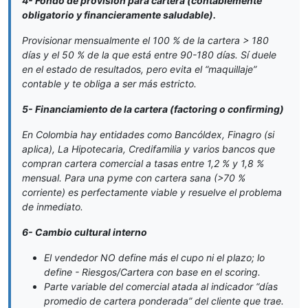
4- Fondo de provisión para cartera (contablemente
obligatorio y financieramente saludable).
Provisionar mensualmente el 100 % de la cartera > 180
días y el 50 % de la que está entre 90-180 días. Sí duele
en el estado de resultados, pero evita el “maquillaje”
contable y te obliga a ser más estricto.
5- Financiamiento de la cartera (factoring o confirming)
En Colombia hay entidades como Bancóldex, Finagro (si
aplica), La Hipotecaria, Credifamilia y varios bancos que
compran cartera comercial a tasas entre 1,2 % y 1,8 %
mensual. Para una pyme con cartera sana (>70 %
corriente) es perfectamente viable y resuelve el problema
de inmediato.
6- Cambio cultural interno
El vendedor NO define más el cupo ni el plazo; lo
define - Riesgos/Cartera con base en el scoring.
Parte variable del comercial atada al indicador “días
promedio de cartera ponderada” del cliente que trae.