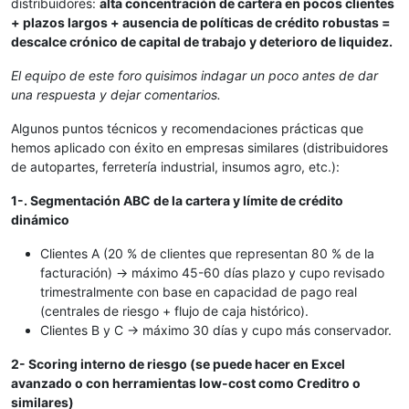
distribuidores:
alta concentración de cartera en pocos clientes
+ plazos largos + ausencia de políticas de crédito robustas =
descalce crónico de capital de trabajo y deterioro de liquidez.
El equipo de este foro quisimos indagar un poco antes de dar
una respuesta y dejar comentarios.
Algunos puntos técnicos y recomendaciones prácticas que
hemos aplicado con éxito en empresas similares (distribuidores
de autopartes, ferretería industrial, insumos agro, etc.):
1-. Segmentación ABC de la cartera y límite de crédito
dinámico
Clientes A (20 % de clientes que representan 80 % de la
facturación) → máximo 45-60 días plazo y cupo revisado
trimestralmente con base en capacidad de pago real
(centrales de riesgo + flujo de caja histórico).
Clientes B y C → máximo 30 días y cupo más conservador.
2- Scoring interno de riesgo (se puede hacer en Excel
avanzado o con herramientas low-cost como Creditro o
similares)