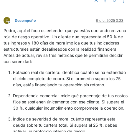
3
D
Desempeño
9 dic. 2025 0:23
Desconectado
Pedro, aquí el foco es entender que ya estás operando en zona
roja de riesgo operativo. Un cliente que representa el 50 % de
tus ingresos y 180 días de mora implica que tus indicadores
estructurales están desalineados con la realidad financiera.
Antes de actuar, revisa tres métricas que te permitirán decidir
con serenidad:
Rotación real de cartera: identifica cuánto se ha extendido
el ciclo completo de cobro. Si el promedio supera los 75
días, estás financiando tu operación sin retorno.
Dependencia comercial: mide qué porcentaje de tus costos
fijos se sostienen únicamente con ese cliente. Si supera el
30 %, cualquier incumplimiento compromete la operación.
Índice de severidad de mora: cuánto representa esta
deuda sobre tu cartera total. Si supera el 25 %, debes
activar un protocolo interno de riesgo.