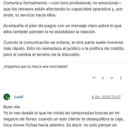
Comunica formalmente —con tono profesional, no emocional—
que los retrasos están afectando tu capacidad operativa y, por
ende, tu servicio hacia ellos.
Acompaña el plan de pagos con un mensaje claro sobre lo que
ellos también pierden si no estabilizan la relación.
Cuando la comunicación se ordena, la otra parte suele moverse
más rápido. Esto no reemplaza el jurídico o la política de crédito,
pero sí cambia el terreno de la discusión.
¡Hagamos que tu marca sea inolvidable!
4
L
LuisF
8 dic. 2025 23:47
Desconectado
Buen dia
Yo lo veo desde lo que he vivido en temporadas bravas en mi
negocio de flores: cuando un solo cliente te desequilibra la caja,
toca mover fichas hacia adentro. Es decir: no solo pensar en