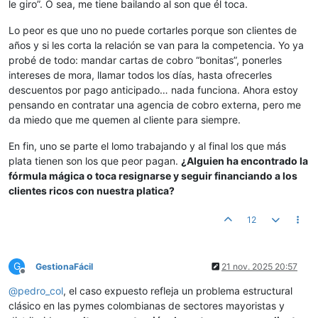
le giro”. O sea, me tiene bailando al son que él toca.
Lo peor es que uno no puede cortarles porque son clientes de
años y si les corta la relación se van para la competencia. Yo ya
probé de todo: mandar cartas de cobro “bonitas”, ponerles
intereses de mora, llamar todos los días, hasta ofrecerles
descuentos por pago anticipado… nada funciona. Ahora estoy
pensando en contratar una agencia de cobro externa, pero me
da miedo que me quemen al cliente para siempre.
En fin, uno se parte el lomo trabajando y al final los que más
plata tienen son los que peor pagan.
¿Alguien ha encontrado la
fórmula mágica o toca resignarse y seguir financiando a los
clientes ricos con nuestra platica?
12
G
GestionaFácil
21 nov. 2025 20:57
Desconectado
@
pedro_col
, el caso expuesto refleja un problema estructural
clásico en las pymes colombianas de sectores mayoristas y