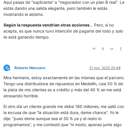
Aquí pasas de “suplicante” a "negociador con un plan B real". Le
estás dando una salida elegante, pero también le estás
mostrando el abismo.
Según la respuesta vendrían otras acciones
… Pero, si no
acepta, es que nunca tuvo intención de pagarte del todo y solo
te está ganando tiempo.
9
R
Roberto Manzano
21 nov. 2025 20:48
Desconectado
Mira hermano, estoy exactamente en las mismas que el parcero.
Tengo una distribuidora de repuestos en Medellín, casi 50 % de
la plata de mis clientes es a crédito y más del 40 % se me está
atrasando horrible.
El otro día un cliente grande me debe 180 millones, me salió con
la excusa de que “la situación está dura, deme chance”. Yo le
dije: “pues deme aunque sea el 30 % ya y el resto lo
programamos”, y me contestó que “ni modo, apenas junte algo