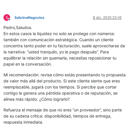
S
SabrinaNegocios
8 dic. 2025 23:16
Desconectado
Pedro,Saludos.
En estos casos la liquidez no solo se protege con números:
también con comunicación estratégica. Cuando un cliente
concentra tanto poder en tu facturación, suele aprovecharse de
la narrativa: “usted tranquilo, yo le pago después”. Para
equilibrar la relación sin quemarla, necesitas reposicionar tu
papel en la conversación.
Mi recomendación: revisa cómo estás presentando tu propuesta
de valor más allá del producto. Si este cliente siente que eres
reemplazable, jugará con los tiempos. Si percibe que cortar
contigo le genera una pérdida operativa o de reputación, se
alinea más rápido. ¿Cómo lograrlo?
Refuerza el mensaje de que no eres “un proveedor”, sino parte
de su cadena crítica: disponibilidad, tiempos de entrega,
respuesta inmediata.