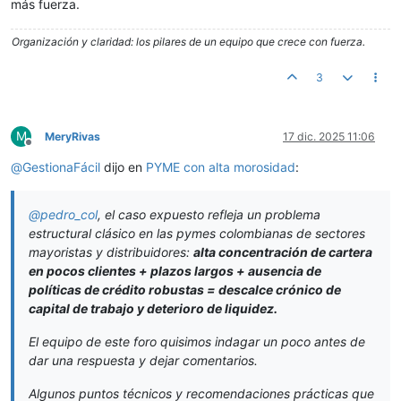
más fuerza.
Organización y claridad: los pilares de un equipo que crece con fuerza.
3
M
MeryRivas
17 dic. 2025 11:06
Desconectado
@
GestionaFácil
dijo en
PYME con alta morosidad
:
@
pedro_col
, el caso expuesto refleja un problema
estructural clásico en las pymes colombianas de sectores
mayoristas y distribuidores:
alta concentración de cartera
en pocos clientes + plazos largos + ausencia de
políticas de crédito robustas = descalce crónico de
capital de trabajo y deterioro de liquidez.
El equipo de este foro quisimos indagar un poco antes de
dar una respuesta y dejar comentarios.
Algunos puntos técnicos y recomendaciones prácticas que