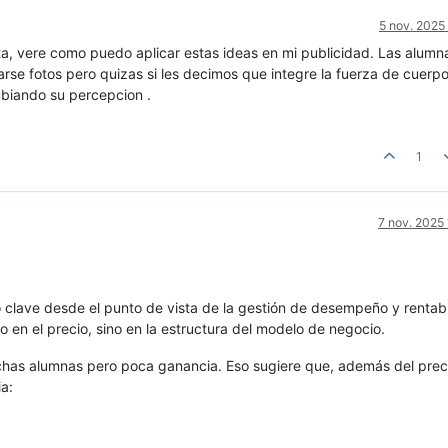
5 nov. 2025
a, vere como puedo aplicar estas ideas en mi publicidad. Las alumn
arse fotos pero quizas si les decimos que integre la fuerza de cuerpo
mbiando su percepcion .
1
7 nov. 2025
 clave desde el punto de vista de la gestión de desempeño y rentabi
 en el precio, sino en la estructura del modelo de negocio.
has alumnas pero poca ganancia. Eso sugiere que, además del preci
ia: