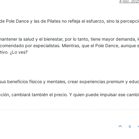
4 nov. 202
de Pole Dance y las de Pilates no refleja el esfuerzo, sino la percepc
 mantener la salud y el bienestar, por lo tanto, tiene mayor demanda, 
recomendado por especialistas. Mientras, que el Pole Dance, aunque 
tivo. ¿Lo ves?
sus beneficios físicos y mentales, crear experiencias premium y educ
ión, cambiará también el precio. Y quien puede impulsar ese cambi
4