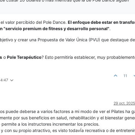
el valor percibido del Pole Dance.
El enfoque debe estar en transfo
n "servicio premium de fitness y desarrollo personal"
.
 objetivo y crear una Propuesta de Valor Única (PVU) que destaque de
ss
o
Pole Terapéutico
? Esto permitiría establecer, muy probablement
11
14:47
29 oct. 2025
ios puede deberse a varios factores a mi modo de ver el Pilates ha 
mente por sus beneficios en salud, rehabilitación y el bienestar gener
ermite a los instructores incrementar los precios.
 con su propio atractivo, es visto todavÍa recreativa o de entreteni