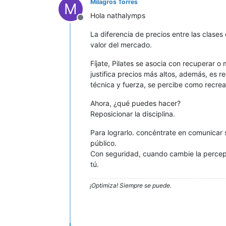
Milagros Torres
M
Hola nathalymps
Desconectado
La diferencia de precios entre las clases 
valor del mercado.
Fíjate, Pilates se asocia con recuperar o
justifica precios más altos, además, es 
técnica y fuerza, se percibe como recrea
Ahora, ¿qué puedes hacer?
Reposicionar la disciplina.
Para lograrlo. concéntrate en comunicar 
público.
Con seguridad, cuando cambie la percepc
tú.
¡Optimiza! Siempre se puede.