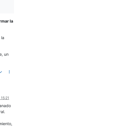
rmar la
 la
e, un
 15:21
ganado
al.
miento,