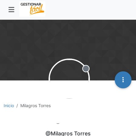
Desconectado
Inicio
Milagros Torres
Milagros Torres
@Milagros Torres