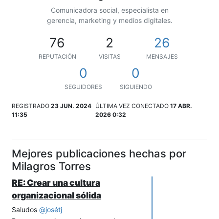
Comunicadora social, especialista en
gerencia, marketing y medios digitales.
76
2
26
REPUTACIÓN
VISITAS
MENSAJES
0
0
SEGUIDORES
SIGUIENDO
REGISTRADO
23 JUN. 2024
ÚLTIMA VEZ CONECTADO
17 ABR.
11:35
2026 0:32
Mejores publicaciones hechas por
Milagros Torres
RE: Crear una cultura
organizacional sólida
Saludos
@
josétj