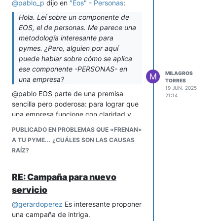
@
pablo_p
dijo en
"Eos" - Personas
:
público.
Con seguridad, cuando cambie la
Hola. Leí sobre un componente de
percepción, cambiará también el precio.
EOS, el de personas. Me parece una
Y quien puede impulsar ese cambio
metodología interesante para
eres tú.
pymes. ¿Pero, alguien por aquí
puede hablar sobre cómo se aplica
ese componente -PERSONAS- en
MILAGROS
M
una empresa?
TORRES
19 JUN. 2025
@pablo EOS parte de una premisa
21:14
sencilla pero poderosa: para lograr que
una empresa funcione con claridad y
enfoque, necesitas tener a las
PUBLICADO EN PROBLEMAS QUE «FRENAN»
personas correctas en los puestos
A TU PYME... ¿CUÁLES SON LAS CAUSAS
correctos
.
RAÍZ?
Y las personas correctas se identifican a
través de los valores centrales de la
RE: Campaña para nuevo
organización. Cada miembro del equipo
debe ser evaluado en función de cuánto
servicio
encarna esos valores.
@
gerardoperez
Es interesante proponer
No se trata solo de competencias
una campaña de intriga.
técnicas, sino de actitud, cultura y