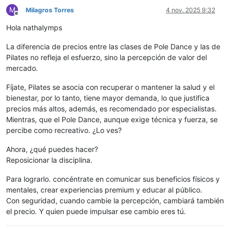
M
Milagros Torres
4 nov. 2025 9:32
Desconectado
Hola nathalymps
La diferencia de precios entre las clases de Pole Dance y las de
Pilates no refleja el esfuerzo, sino la percepción de valor del
mercado.
Fíjate, Pilates se asocia con recuperar o mantener la salud y el
bienestar, por lo tanto, tiene mayor demanda, lo que justifica
precios más altos, además, es recomendado por especialistas.
Mientras, que el Pole Dance, aunque exige técnica y fuerza, se
percibe como recreativo. ¿Lo ves?
Ahora, ¿qué puedes hacer?
Reposicionar la disciplina.
Para lograrlo. concéntrate en comunicar sus beneficios físicos y
mentales, crear experiencias premium y educar al público.
Con seguridad, cuando cambie la percepción, cambiará también
el precio. Y quien puede impulsar ese cambio eres tú.