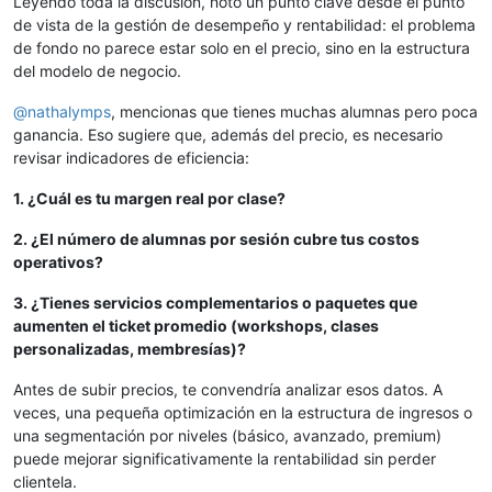
Leyendo toda la discusión, noto un punto clave desde el punto
de vista de la gestión de desempeño y rentabilidad: el problema
de fondo no parece estar solo en el precio, sino en la estructura
del modelo de negocio.
@
nathalymps
, mencionas que tienes muchas alumnas pero poca
ganancia. Eso sugiere que, además del precio, es necesario
revisar indicadores de eficiencia:
1. ¿Cuál es tu margen real por clase?
2. ¿El número de alumnas por sesión cubre tus costos
operativos?
3. ¿Tienes servicios complementarios o paquetes que
aumenten el ticket promedio (workshops, clases
personalizadas, membresías)?
Antes de subir precios, te convendría analizar esos datos. A
veces, una pequeña optimización en la estructura de ingresos o
una segmentación por niveles (básico, avanzado, premium)
puede mejorar significativamente la rentabilidad sin perder
clientela.