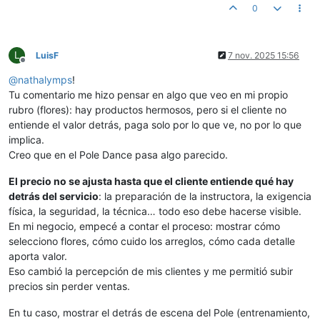
0
L
LuisF
7 nov. 2025 15:56
Desconectado
@
nathalymps
!
Tu comentario me hizo pensar en algo que veo en mi propio
rubro (flores): hay productos hermosos, pero si el cliente no
entiende el valor detrás, paga solo por lo que ve, no por lo que
implica.
Creo que en el Pole Dance pasa algo parecido.
El precio no se ajusta hasta que el cliente entiende qué hay
detrás del servicio
: la preparación de la instructora, la exigencia
física, la seguridad, la técnica… todo eso debe hacerse visible.
En mi negocio, empecé a contar el proceso: mostrar cómo
selecciono flores, cómo cuido los arreglos, cómo cada detalle
aporta valor.
Eso cambió la percepción de mis clientes y me permitió subir
precios sin perder ventas.
En tu caso, mostrar el detrás de escena del Pole (entrenamiento,