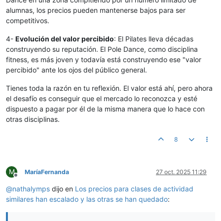
alumnas, los precios pueden mantenerse bajos para ser
competitivos.
4-
Evolución del valor percibido
: El Pilates lleva décadas
construyendo su reputación. El Pole Dance, como disciplina
fitness, es más joven y todavía está construyendo ese "valor
percibido" ante los ojos del público general.
Tienes toda la razón en tu reflexión. El valor está ahí, pero ahora
el desafío es conseguir que el mercado lo reconozca y esté
dispuesto a pagar por él de la misma manera que lo hace con
otras disciplinas.
8
M
MaríaFernanda
27 oct. 2025 11:29
Desconectado
@
nathalymps
dijo en
Los precios para clases de actividad
similares han escalado y las otras se han quedado
: