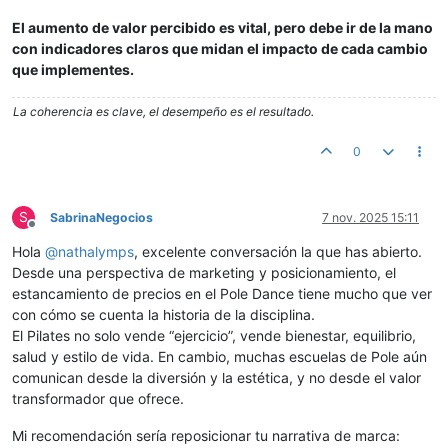
El aumento de valor percibido es vital, pero debe ir de la mano
con indicadores claros que midan el impacto de cada cambio
que implementes.
La coherencia es clave, el desempeño es el resultado.
0
S
SabrinaNegocios
7 nov. 2025 15:11
Desconectado
Hola
@
nathalymps
, excelente conversación la que has abierto.
Desde una perspectiva de marketing y posicionamiento, el
estancamiento de precios en el Pole Dance tiene mucho que ver
con cómo se cuenta la historia de la disciplina.
El Pilates no solo vende “ejercicio”, vende bienestar, equilibrio,
salud y estilo de vida. En cambio, muchas escuelas de Pole aún
comunican desde la diversión y la estética, y no desde el valor
transformador que ofrece.
Mi recomendación sería reposicionar tu narrativa de marca: