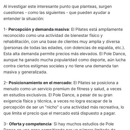
Al investigar este interesante punto que planteas, surgen
cuestiones - como las siguientes - que pueden ayudar a
entender la situación:
1-
Percepción y demanda masiva
: El Pilates está ampliamente
reconocido como una actividad de bienestar físico y
rehabilitación, con una base de clientes muy amplia y diversa
(personas de todas las edades, con dolencias de espalda, etc.).
Esta alta demanda permite precios más elevados. El Pole Dance,
aunque ha ganado mucha popularidad como deporte, aún lucha
contra ciertos estigmas sociales y no tiene una demanda tan
masiva y generalizada.
2-
Posicionamiento en el mercado:
El Pilates se posiciona a
menudo como un servicio premium de fitness y salud, a veces
en estudios exclusivos. El Pole Dance, a pesar de su gran
exigencia física y técnica, a veces no logra escapar de la
percepción de ser un "nicho" o una actividad más recreativa, lo
que limita el precio que el mercado está dispuesto a pagar.
3-
Oferta y competencia
: Si hay muchos estudios de Pole
Dance en una zona compitiendo por un número limitado de