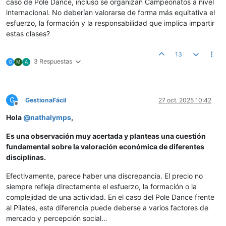
caso de Pole Dance, incluso se organizan Campeonatos a nivel
internacional. No deberían valorarse de forma más equitativa el
esfuerzo, la formación y la responsabilidad que implica impartir
estas clases?
13
3 Respuestas
G
M
A
G
GestionaFácil
27 oct. 2025 10:42
Desconectado
Hola
@
nathalymps
,
Es una observación muy acertada y planteas una cuestión
fundamental sobre la valoración económica de diferentes
disciplinas.
Efectivamente, parece haber una discrepancia. El precio no
siempre refleja directamente el esfuerzo, la formación o la
complejidad de una actividad. En el caso del Pole Dance frente
al Pilates, esta diferencia puede deberse a varios factores de
mercado y percepción social…