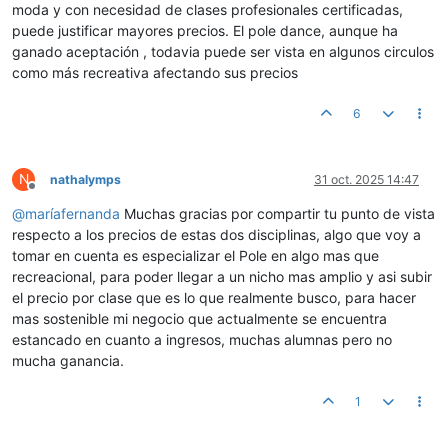
moda y con necesidad de clases profesionales certificadas,
puede justificar mayores precios. El pole dance, aunque ha
ganado aceptación , todavia puede ser vista en algunos circulos
como más recreativa afectando sus precios
6
N
nathalymps
31 oct. 2025 14:47
Desconectado
@
maríafernanda
Muchas gracias por compartir tu punto de vista
respecto a los precios de estas dos disciplinas, algo que voy a
tomar en cuenta es especializar el Pole en algo mas que
recreacional, para poder llegar a un nicho mas amplio y asi subir
el precio por clase que es lo que realmente busco, para hacer
mas sostenible mi negocio que actualmente se encuentra
estancado en cuanto a ingresos, muchas alumnas pero no
mucha ganancia.
1