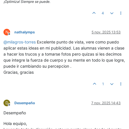
¡Optimiza! Siempre se puede.
4
N
nathalymps
5 nov. 2025 13:53
Desconectado
@
milagros-torres
Excelente punto de vista, vere como puedo
aplicar estas ideas en mi publicidad. Las alumnas vienen a clase
a hacer los trucos y a tomarse fotos pero quizas si les decimos
que integre la fuerza de cuerpo y su mente en todo lo que logre,
puede ir cambiando su percepcion .
Gracias, gracias
1
D
Desempeño
7 nov. 2025 14:43
Desconectado
Desempeño
Hola equipo,