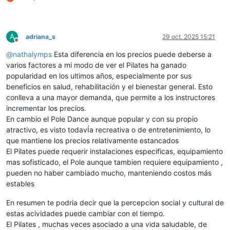
A
adriana_s
29 oct. 2025 15:21
Desconectado
@
nathalymps
Esta diferencia en los precios puede deberse a
varios factores a mi modo de ver el Pilates ha ganado
popularidad en los ultimos años, especialmente por sus
beneficios en salud, rehabilitación y el bienestar general. Esto
conlleva a una mayor demanda, que permite a los instructores
incrementar los precios.
En cambio el Pole Dance aunque popular y con su propio
atractivo, es visto todavÍa recreativa o de entretenimiento, lo
que mantiene los precios relativamente estancados
El Pilates puede requerir instalaciones especificas, equipamiento
mas sofisticado, el Pole aunque tambien requiere equipamiento ,
pueden no haber cambiado mucho, manteniendo costos más
estables
En resumen te podria decir que la percepcion social y cultural de
estas acividades puede cambiar con el tiempo.
El Pilates , muchas veces asociado a una vida saludable, de