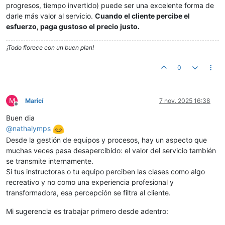
progresos, tiempo invertido) puede ser una excelente forma de
darle más valor al servicio.
Cuando el cliente percibe el
esfuerzo, paga gustoso el precio justo.
¡Todo florece con un buen plan!
0
M
Maricí
7 nov. 2025 16:38
Desconectado
Buen dia
@
nathalymps
Desde la gestión de equipos y procesos, hay un aspecto que
muchas veces pasa desapercibido: el valor del servicio también
se transmite internamente.
Si tus instructoras o tu equipo perciben las clases como algo
recreativo y no como una experiencia profesional y
transformadora, esa percepción se filtra al cliente.
Mi sugerencia es trabajar primero desde adentro: