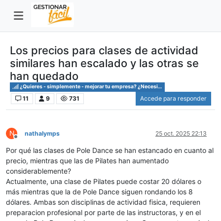
Los precios para clases de actividad
similares han escalado y las otras se
han quedado
¿Quieres - simplemente - mejorar tu empresa? ¿Necesitas saber cómo?
11
9
731
Accede para responder
N
nathalymps
25 oct. 2025 22:13
Desconectado
Por qué las clases de Pole Dance se han estancado en cuanto al
precio, mientras que las de Pilates han aumentado
considerablemente?
Actualmente, una clase de Pilates puede costar 20 dólares o
más mientras que la de Pole Dance siguen rondando los 8
dólares. Ambas son disciplinas de actividad fisica, requieren
preparacion profesional por parte de las instructoras, y en el