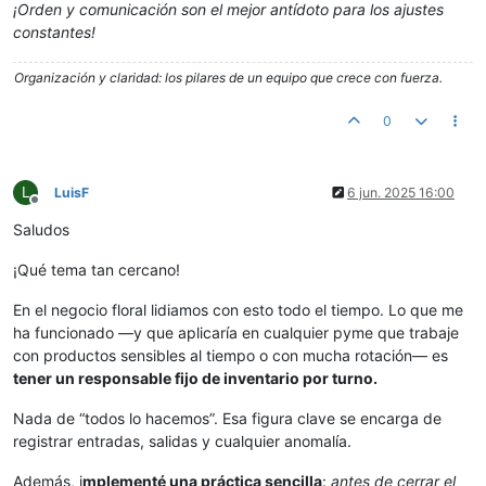
¡Orden y comunicación son el mejor antídoto para los ajustes
constantes!
Organización y claridad: los pilares de un equipo que crece con fuerza.
0
L
LuisF
6 jun. 2025 16:00
Desconectado
Saludos
¡Qué tema tan cercano!
En el negocio floral lidiamos con esto todo el tiempo. Lo que me
ha funcionado —y que aplicaría en cualquier pyme que trabaje
con productos sensibles al tiempo o con mucha rotación— es
tener un responsable fijo de inventario por turno.
Nada de “todos lo hacemos”. Esa figura clave se encarga de
registrar entradas, salidas y cualquier anomalía.
Además, i
mplementé una práctica sencilla
:
antes de cerrar el