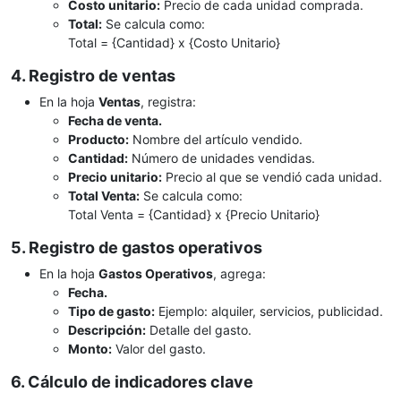
Costo unitario:
Precio de cada unidad comprada.
Total:
Se calcula como:
Total = {Cantidad} x {Costo Unitario}
4. Registro de ventas
En la hoja
Ventas
, registra:
Fecha de venta.
Producto:
Nombre del artículo vendido.
Cantidad:
Número de unidades vendidas.
Precio unitario:
Precio al que se vendió cada unidad.
Total Venta:
Se calcula como:
Total Venta = {Cantidad} x {Precio Unitario}
5. Registro de gastos operativos
En la hoja
Gastos Operativos
, agrega:
Fecha.
Tipo de gasto:
Ejemplo: alquiler, servicios, publicidad.
Descripción:
Detalle del gasto.
Monto:
Valor del gasto.
6. Cálculo de indicadores clave