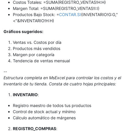
Costos Totales: =SUMA(REGISTRO_VENTAS!H:H)
Margen Total: =SUMA(REGISTRO_VENTAS!I:I)
Productos Bajo Stock: =
CONTAR.SI
(INVENTARIO!G:G,"
<"&INVENTARIO!H:H)
Gráficos sugeridos:
Ventas vs. Costos por día
Productos más vendidos
Margen por categoría
Tendencia de ventas mensual
--
Estructura completa en MsExcel para controlar los costos y el
inventario de tu tienda. Consta de cuatro hojas principales:
INVENTARIO
:
Registro maestro de todos tus productos
Control de stock actual y mínimo
Cálculo automático de márgenes
REGISTRO_COMPRAS
: