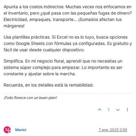
Apunta a los costos indirectos: Muchas veces nos enfocamos en
el inventario, pero ¿qué pasa con las pequeñas fugas de dinero?
Electricidad, empaques, transporte… ¡Sumados afectan tus
márgenes!
Usa plantillas prácticas. Si Excel no es lo tuyo, busca opciones
como Google Sheets con fórmulas ya configuradas. Es gratuito y
fácil de usar desde cualquier dispositivo.
Simplifica. En mi negocio floral, aprendí que no necesitas un
sistema súper complejo para empezar. Lo importante es ser
constante y ajustar sobre la marcha.
Recuerda, en los detalles está la rentabilidad.
¡Todo florece con un buen plan!
1
M
Maricí
7 ene. 2025 2:59
Desconectado