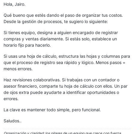
Hola, Jairo.
Qué bueno que estés dando el paso de organizar tus costos.
Desde la gestión de procesos, te sugiero lo siguiente:
Si tienes equipo, designa a alguien encargado de registrar
compras y ventas diariamente. Si estás solo, establece un
horario fijo para hacerlo.
Si usas una hoja de cálculo, estructura las hojas y columnas para
que el proceso de registro sea rápido y lógico. Menos pasos =
menos errores.
Haz revisiones colaborativas. Si trabajas con un contador o
asesor financiero, comparte tu hoja de cálculo con ellos. Un par
de ojos extra puede ayudarte a identificar oportunidades o
errores.
La clave es mantener todo simple, pero funcional.
Saludos..
Organización y claridad: los pilares de un equipo que crece con fuerza.