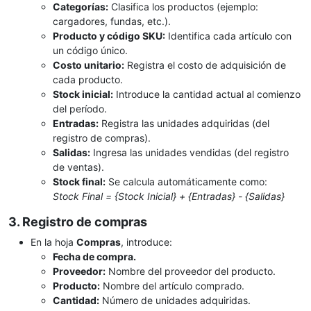
Categorías:
Clasifica los productos (ejemplo:
cargadores, fundas, etc.).
Producto y código SKU:
Identifica cada artículo con
un código único.
Costo unitario:
Registra el costo de adquisición de
cada producto.
Stock inicial:
Introduce la cantidad actual al comienzo
del período.
Entradas:
Registra las unidades adquiridas (del
registro de compras).
Salidas:
Ingresa las unidades vendidas (del registro
de ventas).
Stock final:
Se calcula automáticamente como:
Stock Final = {Stock Inicial} + {Entradas} - {Salidas}
3. Registro de compras
En la hoja
Compras
, introduce:
Fecha de compra.
Proveedor:
Nombre del proveedor del producto.
Producto:
Nombre del artículo comprado.
Cantidad:
Número de unidades adquiridas.