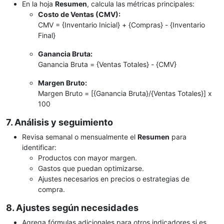
En la hoja
Resumen
, calcula las métricas principales:
Costo de Ventas (CMV):
CMV = {Inventario Inicial} + {Compras} - {Inventario
Final}
Ganancia Bruta:
Ganancia Bruta = {Ventas Totales} - {CMV}
Margen Bruto:
Margen Bruto = [{Ganancia Bruta}/{Ventas Totales}] x
100
7. Análisis y seguimiento
Revisa semanal o mensualmente el
Resumen
para
identificar:
Productos con mayor margen.
Gastos que puedan optimizarse.
Ajustes necesarios en precios o estrategias de
compra.
8. Ajustes según necesidades
Agrega fórmulas adicionales para otros indicadores si es