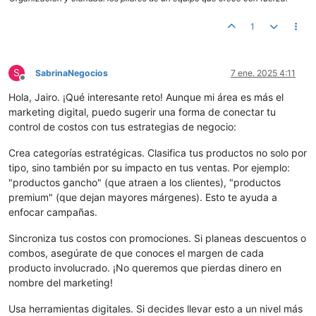
1
S
SabrinaNegocios
7 ene. 2025 4:11
Desconectado
Hola, Jairo. ¡Qué interesante reto! Aunque mi área es más el
marketing digital, puedo sugerir una forma de conectar tu
control de costos con tus estrategias de negocio:
Crea categorías estratégicas. Clasifica tus productos no solo por
tipo, sino también por su impacto en tus ventas. Por ejemplo:
"productos gancho" (que atraen a los clientes), "productos
premium" (que dejan mayores márgenes). Esto te ayuda a
enfocar campañas.
Sincroniza tus costos con promociones. Si planeas descuentos o
combos, asegúrate de que conoces el margen de cada
producto involucrado. ¡No queremos que pierdas dinero en
nombre del marketing!
Usa herramientas digitales. Si decides llevar esto a un nivel más