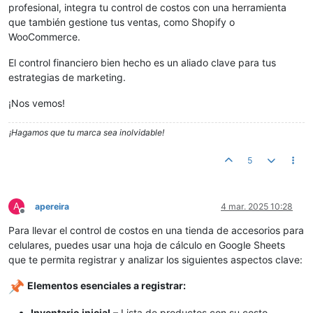
profesional, integra tu control de costos con una herramienta
que también gestione tus ventas, como Shopify o
WooCommerce.
El control financiero bien hecho es un aliado clave para tus
estrategias de marketing.
¡Nos vemos!
¡Hagamos que tu marca sea inolvidable!
5
A
apereira
4 mar. 2025 10:28
Desconectado
Para llevar el control de costos en una tienda de accesorios para
celulares, puedes usar una hoja de cálculo en Google Sheets
que te permita registrar y analizar los siguientes aspectos clave:
Elementos esenciales a registrar:
Inventario inicial
– Lista de productos con su costo