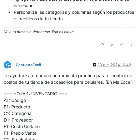
necesario.
Personaliza las categorías y columnas según los productos
específicos de tu tienda.
Ve a tu ritmo sin detenerse. Esa es clave.
5
G
GestionaFácil
30 dic. 2024 10:42
Desconectado
Te ayudaré a crear una herramienta práctica para el control de
costos de tu tienda de accesorios para celulares. (En Ms Excel)
=== HOJA 1: INVENTARIO ===
A1: Código
B1: Producto
C1: Categoría
D1: Proveedor
E1: Costo Unitario
F1: Precio Venta
G1: Stock Actual