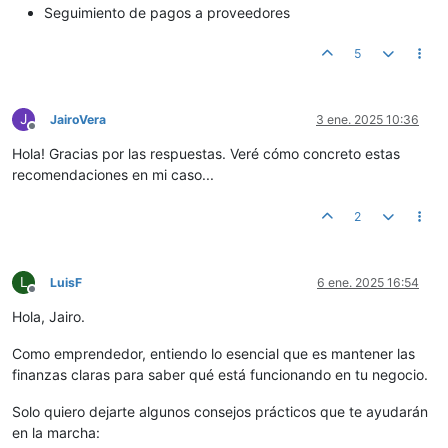
Seguimiento de pagos a proveedores
5
J
JairoVera
3 ene. 2025 10:36
Desconectado
Hola! Gracias por las respuestas. Veré cómo concreto estas
recomendaciones en mi caso...
2
L
LuisF
6 ene. 2025 16:54
Desconectado
Hola, Jairo.
Como emprendedor, entiendo lo esencial que es mantener las
finanzas claras para saber qué está funcionando en tu negocio.
Solo quiero dejarte algunos consejos prácticos que te ayudarán
en la marcha: