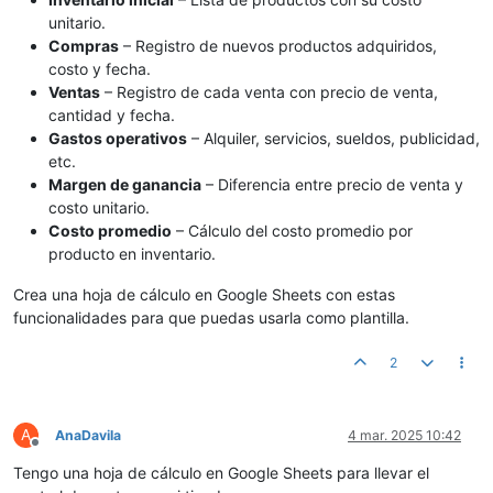
unitario.
Compras
– Registro de nuevos productos adquiridos,
costo y fecha.
Ventas
– Registro de cada venta con precio de venta,
cantidad y fecha.
Gastos operativos
– Alquiler, servicios, sueldos, publicidad,
etc.
Margen de ganancia
– Diferencia entre precio de venta y
costo unitario.
Costo promedio
– Cálculo del costo promedio por
producto en inventario.
Crea una hoja de cálculo en Google Sheets con estas
funcionalidades para que puedas usarla como plantilla.
2
A
AnaDavila
4 mar. 2025 10:42
Desconectado
Tengo una hoja de cálculo en Google Sheets para llevar el