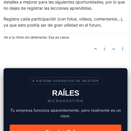
detalles a mejorar para las siguientes oportunidades, por lo que
no dejes de registrar las lecciones aprendidas.
Registra cada participación (con fotos, vídeos, comentarios…),
ya que esto podría ser de gran utilidad en el futuro.
Ve a tu ritmo sin detenerse. Esa es clave.
3
●
SISTEMA OPERATIVO DE GESTIÓN
RAÍLES
MICROGESTIÓN
Tu empresa funciona aparentemente, pero realmente es un
caos.