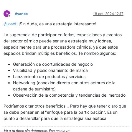
A
Avance
18 oct. 2024 12:17
Desconectado
@
josétj
¡Sin duda, es una estrategia interesante!
La sugerencia de participar en ferias, exposiciones y eventos
del sector cárnico puede ser una estrategia muy idónea,
especialmente para una procesadora cárnica, ya que estos
espacios brindan múltiples beneficios. Te nombro algunos:
Generación de oportunidades de negocio
Visibilidad y posicionamiento de marca
Lanzamiento de productos / servicios
Networking (conexión directa con otros actores de la
cadena de suministro)
Observación de la competencia y tendencias del mercado
Podríamos citar otros beneficios… Pero hay que tener claro que
se debe pensar en el "enfoque para la participación". Es un
punto a desarrollar para que la estrategia sea exitosa.
Ve a tu ritmo sin detenerse. Esa es clave.