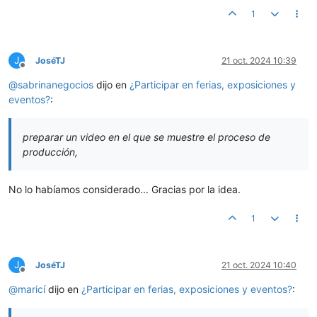
1
J
JoséTJ
21 oct. 2024 10:39
Desconectado
@
sabrinanegocios
dijo en
¿Participar en ferias, exposiciones y
eventos?
:
preparar un video en el que se muestre el proceso de
producción,
No lo habíamos considerado... Gracias por la idea.
1
J
JoséTJ
21 oct. 2024 10:40
Desconectado
@
maricí
dijo en
¿Participar en ferias, exposiciones y eventos?
: