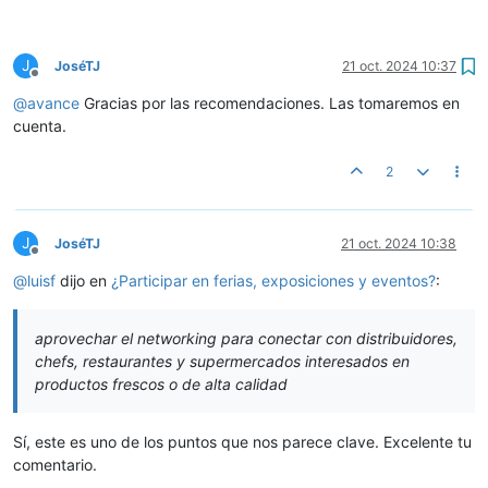
J
JoséTJ
21 oct. 2024 10:37
Desconectado
@
avance
Gracias por las recomendaciones. Las tomaremos en
cuenta.
2
J
JoséTJ
21 oct. 2024 10:38
Desconectado
@
luisf
dijo en
¿Participar en ferias, exposiciones y eventos?
:
aprovechar el networking para conectar con distribuidores,
chefs, restaurantes y supermercados interesados en
productos frescos o de alta calidad
Sí, este es uno de los puntos que nos parece clave. Excelente tu
comentario.