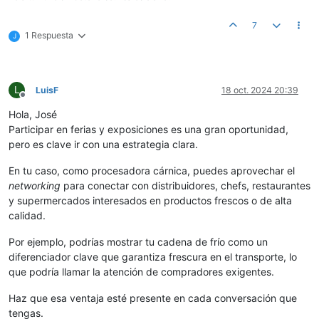
7
1 Respuesta
J
L
LuisF
18 oct. 2024 20:39
Desconectado
Hola, José
Participar en ferias y exposiciones es una gran oportunidad,
pero es clave ir con una estrategia clara.
En tu caso, como procesadora cárnica, puedes aprovechar el
networking
para conectar con distribuidores, chefs, restaurantes
y supermercados interesados en productos frescos o de alta
calidad.
Por ejemplo, podrías mostrar tu cadena de frío como un
diferenciador clave que garantiza frescura en el transporte, lo
que podría llamar la atención de compradores exigentes.
Haz que esa ventaja esté presente en cada conversación que
tengas.