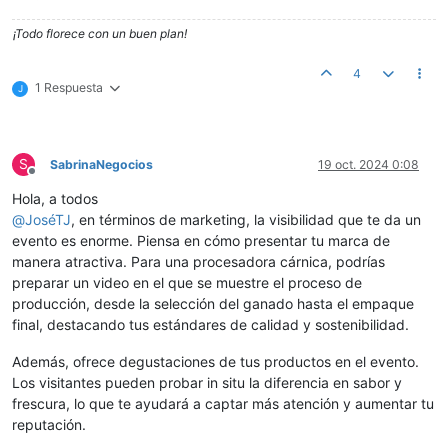
¡Todo florece con un buen plan!
4
1 Respuesta
J
S
SabrinaNegocios
19 oct. 2024 0:08
Desconectado
Hola, a todos
@
JoséTJ
, en términos de marketing, la visibilidad que te da un
evento es enorme. Piensa en cómo presentar tu marca de
manera atractiva. Para una procesadora cárnica, podrías
preparar un video en el que se muestre el proceso de
producción, desde la selección del ganado hasta el empaque
final, destacando tus estándares de calidad y sostenibilidad.
Además, ofrece degustaciones de tus productos en el evento.
Los visitantes pueden probar in situ la diferencia en sabor y
frescura, lo que te ayudará a captar más atención y aumentar tu
reputación.