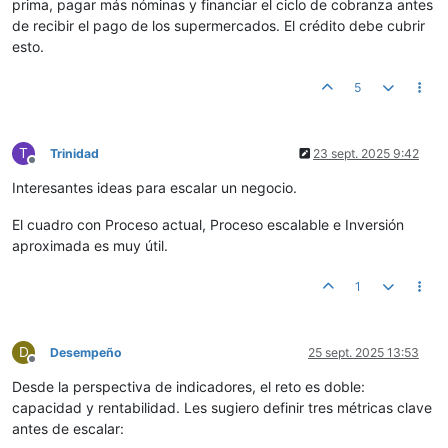
prima, pagar más nóminas y financiar el ciclo de cobranza antes
de recibir el pago de los supermercados. El crédito debe cubrir
esto.
5
T
Trinidad
23 sept. 2025 9:42
Desconectado
Interesantes ideas para escalar un negocio.
El cuadro con Proceso actual, Proceso escalable e Inversión
aproximada es muy útil.
1
D
Desempeño
25 sept. 2025 13:53
Desconectado
Desde la perspectiva de indicadores, el reto es doble:
capacidad y rentabilidad. Les sugiero definir tres métricas clave
antes de escalar: