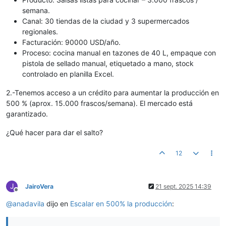
semana.
Canal: 30 tiendas de la ciudad y 3 supermercados
regionales.
Facturación: 90000 USD/año.
Proceso: cocina manual en tazones de 40 L, empaque con
pistola de sellado manual, etiquetado a mano, stock
controlado en planilla Excel.
2.-Tenemos acceso a un crédito para aumentar la producción en
500 % (aprox. 15.000 frascos/semana). El mercado está
garantizado.
¿Qué hacer para dar el salto?
12
J
JairoVera
21 sept. 2025 14:39
Desconectado
@
anadavila
dijo en
Escalar en 500% la producción
: