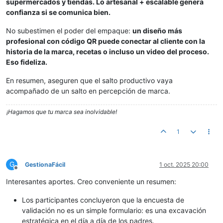
supermercados y tiendas. Lo artesanal + escalable genera
confianza si se comunica bien.
No subestimen el poder del empaque:
un diseño más
profesional con código QR puede conectar al cliente con la
historia de la marca, recetas o incluso un video del proceso.
Eso fideliza.
En resumen, aseguren que el salto productivo vaya
acompañado de un salto en percepción de marca.
¡Hagamos que tu marca sea inolvidable!
1
G
GestionaFácil
1 oct. 2025 20:00
Desconectado
Interesantes aportes. Creo conveniente un resumen:
Los participantes concluyeron que la encuesta de
validación no es un simple formulario: es una excavación
estratégica en el día a día de los padres.