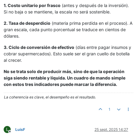
1. Costo unitario por frasco
(antes y después de la inversión).
Si no baja o se mantiene, la escala no será sostenible.
2. Tasa de desperdicio
(materia prima perdida en el proceso). A
gran escala, cada punto porcentual se traduce en cientos de
dólares.
3. Ciclo de conversión de efectivo
(días entre pagar insumos y
cobrar supermercados). Esto suele ser el gran cuello de botella
al crecer.
No se trata solo de producir más, sino de que la operación
siga siendo rentable y líquida. Un cuadro de mando simple
con estos tres indicadores puede marcar la diferencia.
La coherencia es clave, el desempeño es el resultado.
1
L
LuisF
25 sept. 2025 14:27
Desconectado