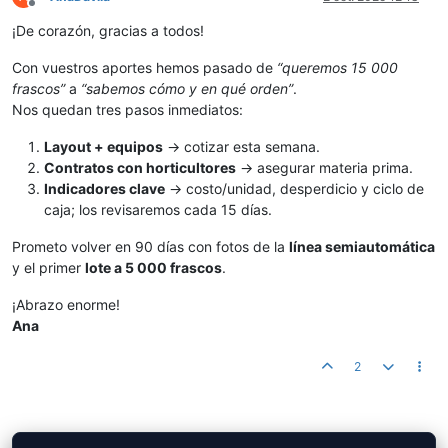
Desconectado
¡De corazón, gracias a todos!
Con vuestros aportes hemos pasado de
“queremos 15 000
frascos”
a
“sabemos cómo y en qué orden”
.
Nos quedan tres pasos inmediatos:
Layout + equipos
→ cotizar esta semana.
Contratos con horticultores
→ asegurar materia prima.
Indicadores clave
→ costo/unidad, desperdicio y ciclo de
caja; los revisaremos cada 15 días.
Prometo volver en 90 días con fotos de la
línea semiautomática
y el primer
lote a 5 000 frascos
.
¡Abrazo enorme!
Ana
2