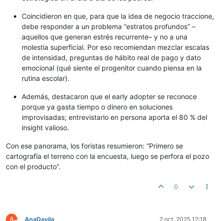
Coincidieron en que, para que la idea de negocio traccione,
debe responder a un problema “estratos profundos” –
aquellos que generan estrés recurrente– y no a una
molestia superficial. Por eso recomiendan mezclar escalas
de intensidad, preguntas de hábito real de pago y dato
emocional (qué siente el progenitor cuando piensa en la
rutina escolar).
Además, destacaron que el early adopter se reconoce
porque ya gasta tiempo o dinero en soluciones
improvisadas; entrevistarlo en persona aporta el 80 % del
insight valioso.
Con ese panorama, los foristas resumieron: “Primero se
cartografía el terreno con la encuesta, luego se perfora el pozo
con el producto”.
0
A
AnaDavila
2 oct. 2025 12:18