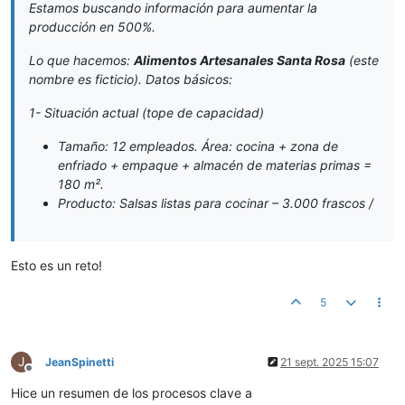
Estamos buscando información para aumentar la
producción en 500%.
Lo que hacemos:
Alimentos Artesanales Santa Rosa
(este
nombre es ficticio). Datos básicos:
1- Situación actual (tope de capacidad)
Tamaño: 12 empleados. Área: cocina + zona de
enfriado + empaque + almacén de materias primas =
180 m².
Producto: Salsas listas para cocinar – 3.000 frascos /
Esto es un reto!
5
J
JeanSpinetti
21 sept. 2025 15:07
Desconectado
Hice un resumen de los procesos clave a