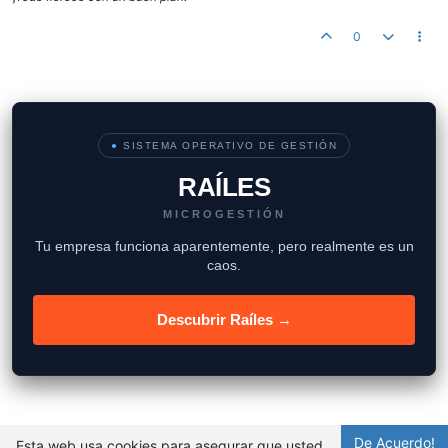
0
●
SISTEMA OPERATIVO DE GESTIÓN
RAÍLES
MICROGESTIÓN
Tu empresa funciona aparentemente, pero realmente es un
caos.
Descubrir Raíles →
De Acuerdo!
Esta web usa cookies para asegurar que usted