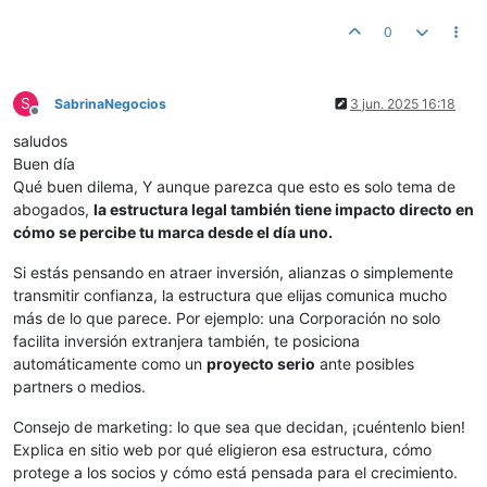
0
S
SabrinaNegocios
3 jun. 2025 16:18
Desconectado
saludos
Buen día
Qué buen dilema, Y aunque parezca que esto es solo tema de
abogados,
la estructura legal también tiene impacto directo en
cómo se percibe tu marca desde el día uno.
Si estás pensando en atraer inversión, alianzas o simplemente
transmitir confianza, la estructura que elijas comunica mucho
más de lo que parece. Por ejemplo: una Corporación no solo
facilita inversión extranjera también, te posiciona
automáticamente como un
proyecto serio
ante posibles
partners o medios.
Consejo de marketing: lo que sea que decidan, ¡cuéntenlo bien!
Explica en sitio web por qué eligieron esa estructura, cómo
protege a los socios y cómo está pensada para el crecimiento.