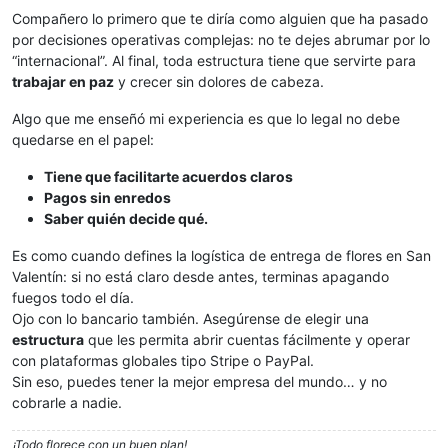
Compañero lo primero que te diría como alguien que ha pasado
por decisiones operativas complejas: no te dejes abrumar por lo
“internacional”. Al final, toda estructura tiene que servirte para
trabajar en paz
y crecer sin dolores de cabeza.
Algo que me enseñó mi experiencia es que lo legal no debe
quedarse en el papel:
Tiene que facilitarte acuerdos claros
Pagos sin enredos
Saber quién decide qué.
Es como cuando defines la logística de entrega de flores en San
Valentín: si no está claro desde antes, terminas apagando
fuegos todo el día.
Ojo con lo bancario también. Asegúrense de elegir una
estructura
que les permita abrir cuentas fácilmente y operar
con plataformas globales tipo Stripe o PayPal.
Sin eso, puedes tener la mejor empresa del mundo… y no
cobrarle a nadie.
¡Todo florece con un buen plan!