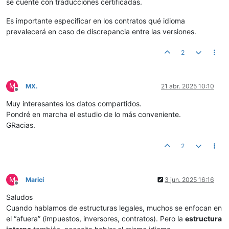
se cuente con traducciones certificadas.
Es importante especificar en los contratos qué idioma
prevalecerá en caso de discrepancia entre las versiones.
2
M
MX.
21 abr. 2025 10:10
Desconectado
Muy interesantes los datos compartidos.
Pondré en marcha el estudio de lo más conveniente.
GRacias.
2
M
Maricí
3 jun. 2025 16:16
Desconectado
Saludos
Cuando hablamos de estructuras legales, muchos se enfocan en
el “afuera” (impuestos, inversores, contratos). Pero la
estructura