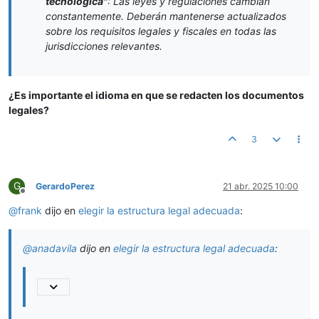
tecnológica"
: Las leyes y regulaciones cambian
constantemente. Deberán mantenerse actualizados
sobre los requisitos legales y fiscales en todas las
jurisdicciones relevantes.
¿Es importante el idioma en que se redacten los documentos
legales?
3
G
GerardoPerez
21 abr. 2025 10:00
Desconectado
@
frank
dijo en
elegir la estructura legal adecuada
:
@
anadavila
dijo en
elegir la estructura legal adecuada
: