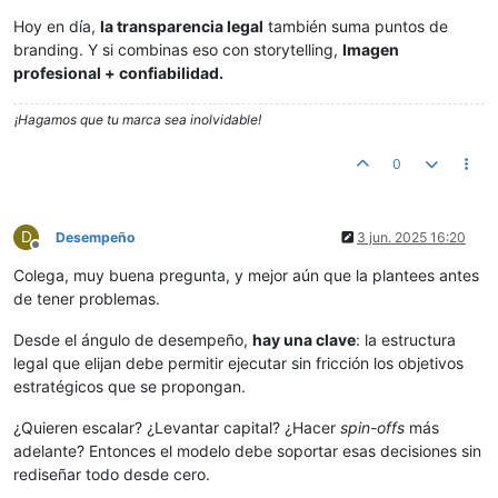
Hoy en día,
la transparencia legal
también suma puntos de
branding. Y si combinas eso con storytelling,
Imagen
profesional + confiabilidad.
¡Hagamos que tu marca sea inolvidable!
0
D
Desempeño
3 jun. 2025 16:20
Desconectado
Colega, muy buena pregunta, y mejor aún que la plantees antes
de tener problemas.
Desde el ángulo de desempeño,
hay una clave
: la estructura
legal que elijan debe permitir ejecutar sin fricción los objetivos
estratégicos que se propongan.
¿Quieren escalar? ¿Levantar capital? ¿Hacer
spin-offs
más
adelante? Entonces el modelo debe soportar esas decisiones sin
rediseñar todo desde cero.