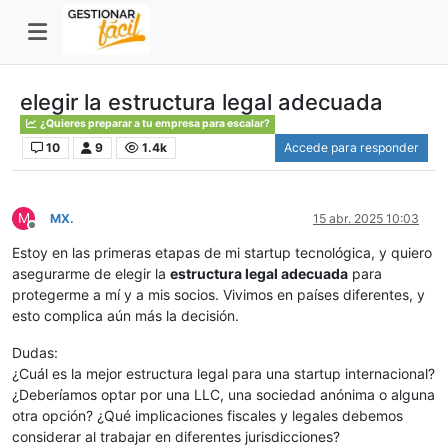
elegir la estructura legal adecuada
¿Quieres preparar a tu empresa para escalar?
10
9
1.4k
Accede para responder
M
MX.
15 abr. 2025 10:03
Desconectado
Estoy en las primeras etapas de mi startup tecnológica, y quiero
asegurarme de elegir la
estructura legal adecuada
para
protegerme a mí y a mis socios. Vivimos en países diferentes, y
esto complica aún más la decisión.
Dudas:
¿Cuál es la mejor estructura legal para una startup internacional?
¿Deberíamos optar por una LLC, una sociedad anónima o alguna
otra opción? ¿Qué implicaciones fiscales y legales debemos
considerar al trabajar en diferentes jurisdicciones?