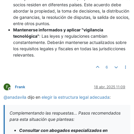
socios residen en diferentes países. Este acuerdo debe
abordar la propiedad, la toma de decisiones, la distribución
de ganancias, la resolución de disputas, la salida de socios,
entre otros puntos.
Mantenerse informados y aplicar "vigilancia
tecnológica"
: Las leyes y regulaciones cambian
constantemente. Deberán mantenerse actualizados sobre
los requisitos legales y fiscales en todas las jurisdicciones
relevantes.
6
F
Frank
18 abr. 2025 11:09
Desconectado
@
anadavila
dijo en
elegir la estructura legal adecuada
:
Complementando las respuestas... Pasos recomendados
para esta situación que planteas:
Consultar con abogados especializados en