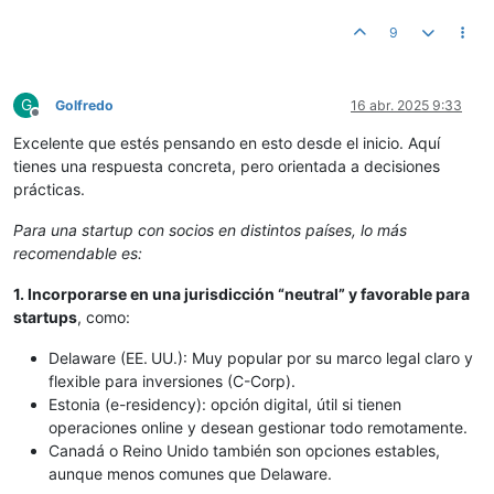
9
G
Golfredo
16 abr. 2025 9:33
Desconectado
Excelente que estés pensando en esto desde el inicio. Aquí
tienes una respuesta concreta, pero orientada a decisiones
prácticas.
Para una startup con socios en distintos países, lo más
recomendable es:
1. Incorporarse en una jurisdicción “neutral” y favorable para
startups
, como:
Delaware (EE. UU.): Muy popular por su marco legal claro y
flexible para inversiones (C-Corp).
Estonia (e-residency): opción digital, útil si tienen
operaciones online y desean gestionar todo remotamente.
Canadá o Reino Unido también son opciones estables,
aunque menos comunes que Delaware.