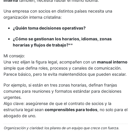
interna
también, necesita hablar el mismo idioma.
Una empresa con socios en distintos países necesita una
organización interna cristalina:
¿Quién toma decisiones operativas?
¿Cómo se gestionan los horarios, idiomas, zonas
horarias y flujos de trabajo?
**
Mi consejo:
Una vez elijan la figura legal, acompañen con un
manual interno
simple que defina roles, procesos y canales de comunicación.
Parece básico, pero te evita malentendidos que pueden escalar.
Por ejemplo, si están en tres zonas horarias, definan franjas
comunes para reuniones y formatos estándar para decisiones
urgentes.
Algo clave: asegúrense de que el contrato de socios y la
estructura legal sean
comprensibles para todos
, no solo para el
abogado de uno.
Organización y claridad: los pilares de un equipo que crece con fuerza.