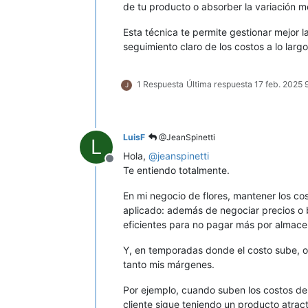
de tu producto o absorber la variación m
Esta técnica te permite gestionar mejor l
seguimiento claro de los costos a lo largo
1 Respuesta
Última respuesta
17 feb. 2025 
J
LuisF
@JeanSpinetti
L
Hola,
@
jeanspinetti
Desconectado
Te entiendo totalmente.
En mi negocio de flores, mantener los co
aplicado: además de negociar precios o
eficientes para no pagar más por almace
Y, en temporadas donde el costo sube, o
tanto mis márgenes.
Por ejemplo, cuando suben los costos de 
cliente sigue teniendo un producto atract