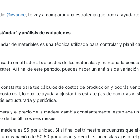
dio
@
Avance
, te voy a compartir una estrategia que podría ayudarte
tándar” y análisis de variaciones
.
ar de materiales es una técnica utilizada para controlar y planifica
asado en el historial de costos de los materiales y mantenerlo consta
tre). Al final de este período, puedes hacer un análisis de variación 
 constante para tus cálculos de costos de producción y podrás ver
osto real, lo cual te ayuda a ajustar tus estrategias de compras y, si
ás estructurada y periódica.
adera y el precio de la madera cambia constantemente, establece un
 de los últimos seis meses.
adera es $5 por unidad. Si al final del trimestre encuentras que el
una variación de $0.50 por unidad y decidir si necesitas ajustar el 