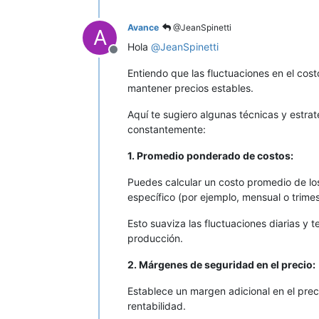
Avance
@JeanSpinetti
A
Hola
@
JeanSpinetti
Desconectado
Entiendo que las fluctuaciones en el cos
mantener precios estables.
Aquí te sugiero algunas técnicas y estra
constantemente:
1. Promedio ponderado de costos:
Puedes calcular un costo promedio de los
específico (por ejemplo, mensual o trimest
Esto suaviza las fluctuaciones diarias y 
producción.
2. Márgenes de seguridad en el precio:
Establece un margen adicional en el prec
rentabilidad.