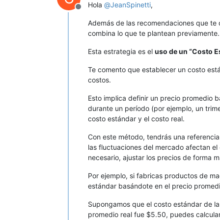
Hola
@
JeanSpinetti
,
Desconectado
Además de las recomendaciones que te 
combina lo que te plantean previamente.
Esta estrategia es el
uso de un “Costo Es
Te comento que establecer un costo estánd
costos.
Esto implica definir un precio promedio b
durante un período (por ejemplo, un trimes
costo estándar y el costo real.
Con este método, tendrás una referencia
las fluctuaciones del mercado afectan el c
necesario, ajustar los precios de forma m
Por ejemplo, si fabricas productos de m
estándar basándote en el precio promedio
Supongamos que el costo estándar de la m
promedio real fue $5.50, puedes calcular 