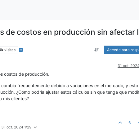
 de costos en producción sin afectar 
6k
visitas
Accede para resp
31 oct. 202
os costos de producción.
es cambia frecuentemente debido a variaciones en el mercado, y esto
ducción. ¿Cómo podría ajustar estos cálculos sin que tenga que modif
 mis clientes?
6
a
31 oct. 2024 1:29