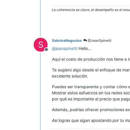
La coherencia es clave, el desempeño es el resu
SabrinaNegocios
@JeanSpinetti
S
@
jeanspinetti
Hello...
Desconectado
Aquí el costo de producción nos tiene a t
Te sugiero algo desde el enfoque de mar
excelente solución.
Puedes ser transparente y contar cómo es
Mostrar estos esfuerzos en tus redes soc
por qué es importante el precio que pag
Además, podrías ofrecer promociones exc
Así logras que sigan apostando por tu ma