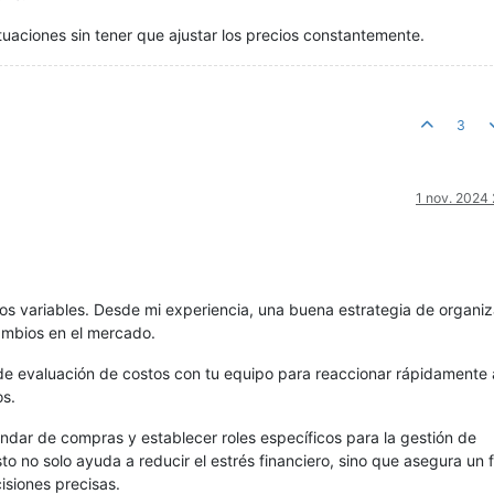
ctuaciones sin tener que ajustar los precios constantemente.
3
1 nov. 2024
stos variables. Desde mi experiencia, una buena estrategia de organi
ambios en el mercado.
de evaluación de costos con tu equipo para reaccionar rápidamente 
os.
ndar de compras y establecer roles específicos para la gestión de
o no solo ayuda a reducir el estrés financiero, sino que asegura un f
isiones precisas.