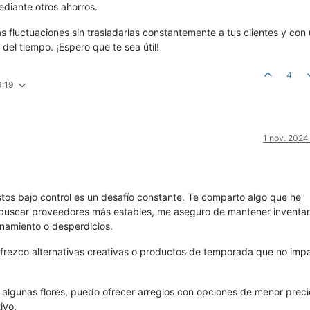
ediante otros ahorros.
as fluctuaciones sin trasladarlas constantemente a tus clientes y con
 del tiempo. ¡Espero que te sea útil!
4
9:19
1 nov. 2024
stos bajo control es un desafío constante. Te comparto algo que he
 buscar proveedores más estables, me aseguro de mantener inventar
namiento o desperdicios.
frezco alternativas creativas o productos de temporada que no imp
algunas flores, puedo ofrecer arreglos con opciones de menor precio
ivo.