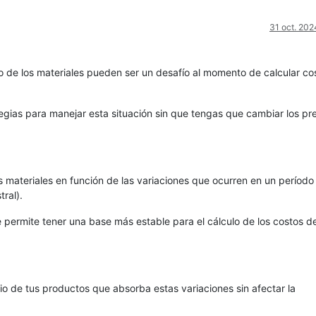
31 oct. 202
to de los materiales pueden ser un desafío al momento de calcular co
tegias para manejar esta situación sin que tengas que cambiar los pr
 materiales en función de las variaciones que ocurren en un período
ral).
te permite tener una base más estable para el cálculo de los costos d
io de tus productos que absorba estas variaciones sin afectar la