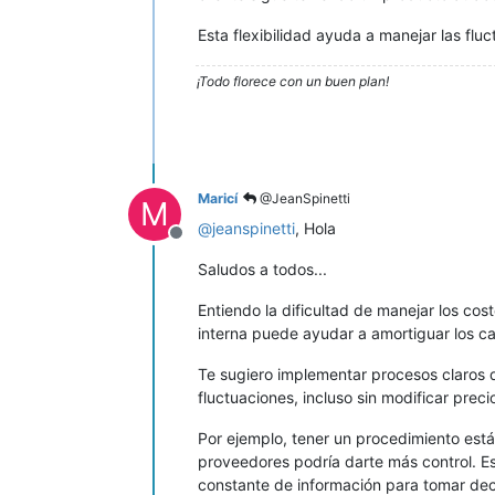
Esta flexibilidad ayuda a manejar las flu
¡Todo florece con un buen plan!
Maricí
@JeanSpinetti
M
@
jeanspinetti
, Hola
Desconectado
Saludos a todos...
Entiendo la dificultad de manejar los co
interna puede ayudar a amortiguar los c
Te sugiero implementar procesos claros 
fluctuaciones, incluso sin modificar preci
Por ejemplo, tener un procedimiento está
proveedores podría darte más control. Est
constante de información para tomar dec