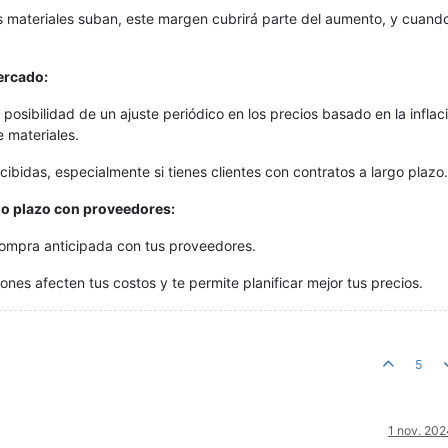
s materiales suban, este margen cubrirá parte del aumento, y cuando
mercado:
a posibilidad de un ajuste periódico en los precios basado en la inflac
e materiales.
cibidas, especialmente si tienes clientes con contratos a largo plazo.
go plazo con proveedores:
compra anticipada con tus proveedores.
iones afecten tus costos y te permite planificar mejor tus precios.
5
1 nov. 202