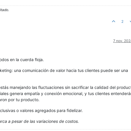
ltado.
2
7 nov. 202
odos en la cuerda floja.
keting: una comunicación de valor hacia tus clientes puede ser una
tás manejando las fluctuaciones sin sacrificar la calidad del produc
iales genera empatía y conexión emocional, y tus clientes entenderá
aron por tu producto.
lusivas o valores agregados para fidelizar.
rca a pesar de las variaciones de costos.