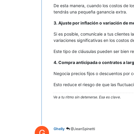
De esta manera, cuando los costos de lo
tendrás una pequeña ganancia extra.
3. Ajuste por inflación o variación de 
Si es posible, comunícale a tus clientes l
variaciones significativas en los costos d
Este tipo de cláusulas pueden ser bien re
4. Compra anticipada o contratos a lar
Negocia precios fijos o descuentos por 
Esto reduce el riesgo de que las fluctuac
Ve a tu ritmo sin detenerse. Esa es clave.
Ghelly
@JeanSpinetti
G