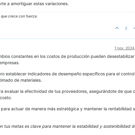
rte a amortiguar estas variaciones.
o que crece con fuerza.
2
1 nov. 2024
mbios constantes en los costos de producción pueden desestabilizar 
 empresas.
iero establecer indicadores de desempeño específicos para el control
stimado de materiales.
a evaluar la efectividad de tus proveedores, asegurándote de que 
costo.
 para actuar de manera más estratégica y mantener la rentabilidad s
n tus metas es clave para mantener la estabilidad y sostenibilidad d