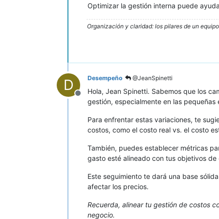
Optimizar la gestión interna puede ayuda
Organización y claridad: los pilares de un equip
Desempeño
@JeanSpinetti
D
Hola, Jean Spinetti. Sabemos que los ca
Desconectado
gestión, especialmente en las pequeñas
Para enfrentar estas variaciones, te sug
costos, como el costo real vs. el costo e
También, puedes establecer métricas par
gasto esté alineado con tus objetivos de 
Este seguimiento te dará una base sólida
afectar los precios.
Recuerda, alinear tu gestión de costos co
negocio.