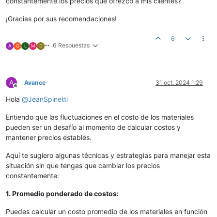
constantemente los precios que ofrezco a mis clientes?
¡Gracias por sus recomendaciones!
6
6 Respuestas
A
G
L
M
D
A
Avance
31 oct. 2024 1:29
Desconectado
Hola
@
JeanSpinetti
Entiendo que las fluctuaciones en el costo de los materiales
pueden ser un desafío al momento de calcular costos y
mantener precios estables.
Aquí te sugiero algunas técnicas y estrategias para manejar esta
situación sin que tengas que cambiar los precios
constantemente:
1. Promedio ponderado de costos:
Puedes calcular un costo promedio de los materiales en función