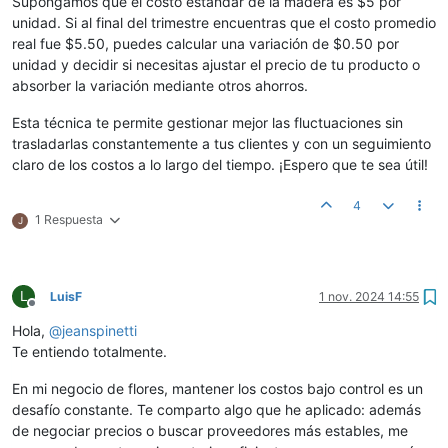
Supongamos que el costo estándar de la madera es $5 por
unidad. Si al final del trimestre encuentras que el costo promedio
real fue $5.50, puedes calcular una variación de $0.50 por
unidad y decidir si necesitas ajustar el precio de tu producto o
absorber la variación mediante otros ahorros.
Esta técnica te permite gestionar mejor las fluctuaciones sin
trasladarlas constantemente a tus clientes y con un seguimiento
claro de los costos a lo largo del tiempo. ¡Espero que te sea útil!
4
1 Respuesta
J
L
LuisF
1 nov. 2024 14:55
Desconectado
Hola,
@
jeanspinetti
Te entiendo totalmente.
En mi negocio de flores, mantener los costos bajo control es un
desafío constante. Te comparto algo que he aplicado: además
de negociar precios o buscar proveedores más estables, me