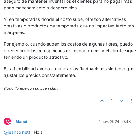
aseguro de mantener inventarios eficientes para no pagar más
por almacenamiento o desperdicios.
Y, en temporadas donde el costo sube, ofrezco alternativas
creativas o productos de temporada que no impacten tanto mis
márgenes.
Por ejemplo, cuando suben los costos de algunas flores, puedo
ofrecer arreglos con opciones de menor precio, y el cliente sigue
teniendo un producto atractivo.
Esta flexibilidad ayuda a manejar las fluctuaciones sin tener que
ajustar los precios constantemente.
¡Todo florece con un buen plan!
3
M
Maricí
1 nov. 2024 20:48
Desconectado
@
jeanspinetti
, Hola