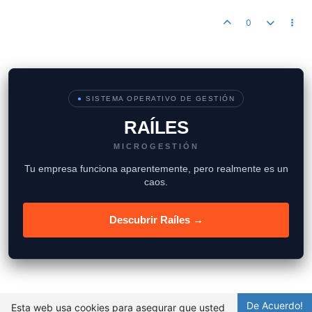
0
●
SISTEMA OPERATIVO DE GESTIÓN
RAÍLES
MICROGESTIÓN
Tu empresa funciona aparentemente, pero realmente es un
caos.
Descubrir Raíles →
De Acuerdo!
Esta web usa cookies para asegurar que usted