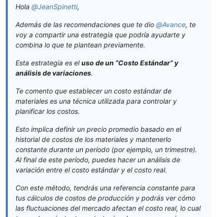
Hola
@
JeanSpinetti
,
Además de las recomendaciones que te dio
@
Avance
, te
voy a compartir una estrategia que podría ayudarte y
combina lo que te plantean previamente.
Esta estrategia es el
uso de un “Costo Estándar” y
análisis de variaciones
.
Te comento que establecer un costo estándar de
materiales es una técnica utilizada para controlar y
planificar los costos.
Esto implica definir un precio promedio basado en el
historial de costos de los materiales y mantenerlo
constante durante un período (por ejemplo, un trimestre).
Al final de este período, puedes hacer un análisis de
variación entre el costo estándar y el costo real.
Con este método, tendrás una referencia constante para
tus cálculos de costos de producción y podrás ver cómo
las fluctuaciones del mercado afectan el costo real, lo cual