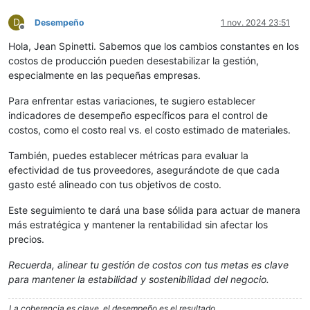
D
Desempeño
1 nov. 2024 23:51
Desconectado
Hola, Jean Spinetti. Sabemos que los cambios constantes en los
costos de producción pueden desestabilizar la gestión,
especialmente en las pequeñas empresas.
Para enfrentar estas variaciones, te sugiero establecer
indicadores de desempeño específicos para el control de
costos, como el costo real vs. el costo estimado de materiales.
También, puedes establecer métricas para evaluar la
efectividad de tus proveedores, asegurándote de que cada
gasto esté alineado con tus objetivos de costo.
Este seguimiento te dará una base sólida para actuar de manera
más estratégica y mantener la rentabilidad sin afectar los
precios.
Recuerda, alinear tu gestión de costos con tus metas es clave
para mantener la estabilidad y sostenibilidad del negocio.
La coherencia es clave, el desempeño es el resultado.