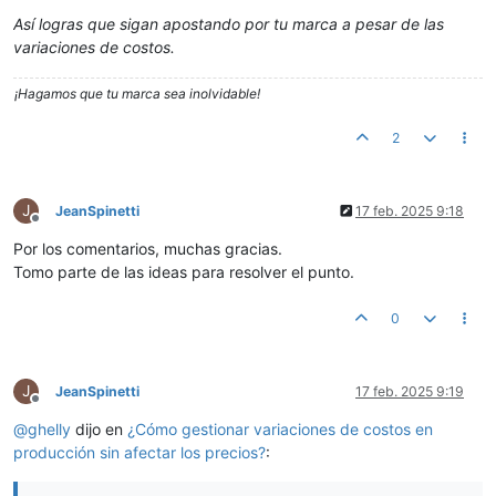
Así logras que sigan apostando por tu marca a pesar de las
variaciones de costos.
¡Hagamos que tu marca sea inolvidable!
2
J
JeanSpinetti
17 feb. 2025 9:18
Desconectado
Por los comentarios, muchas gracias.
Tomo parte de las ideas para resolver el punto.
0
J
JeanSpinetti
17 feb. 2025 9:19
Desconectado
@
ghelly
dijo en
¿Cómo gestionar variaciones de costos en
producción sin afectar los precios?
: