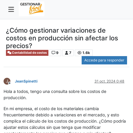
¿Cómo gestionar variaciones de
costos en producción sin afectar los
precios?
9
7
1.6k
Contabilidad de costos
Accede para responder
J
JeanSpinetti
31 oct. 2024 0:48
Desconectado
Hola a todos, tengo una consulta sobre los costos de
producción.
En mi empresa, el costo de los materiales cambia
frecuentemente debido a variaciones en el mercado, y esto
complica el cálculo de los costos de producción. ¿Cómo podría
ajustar estos cálculos sin que tenga que modificar