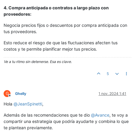
4. Compra anticipada o contratos a largo plazo con
proveedores:
Negocia precios fijos o descuentos por compra anticipada con
tus proveedores.
Esto reduce el riesgo de que las fluctuaciones afecten tus
costos y te permite planificar mejor tus precios.
Ve a tu ritmo sin detenerse. Esa es clave.
5
G
Ghelly
1 nov. 2024 1:41
Desconectado
Hola
@
JeanSpinetti
,
Además de las recomendaciones que te dio
@
Avance
, te voy a
compartir una estrategia que podría ayudarte y combina lo que
te plantean previamente.