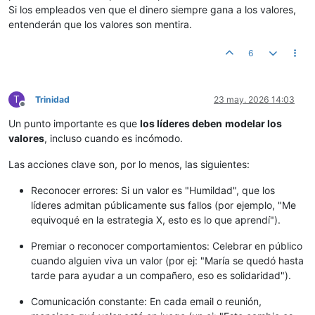
Si los empleados ven que el dinero siempre gana a los valores,
entenderán que los valores son mentira.
6
T
Trinidad
23 may. 2026 14:03
Desconectado
Un punto importante es que
los líderes deben
modelar los
valores
, incluso cuando es incómodo.
Las acciones clave son, por lo menos, las siguientes:
Reconocer errores: Si un valor es "Humildad", que los
líderes admitan públicamente sus fallos (por ejemplo, "Me
equivoqué en la estrategia X, esto es lo que aprendí").
Premiar o reconocer comportamientos: Celebrar en público
cuando alguien viva un valor (por ej: "María se quedó hasta
tarde para ayudar a un compañero, eso es solidaridad").
Comunicación constante: En cada email o reunión,