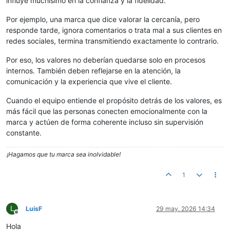
influye muchísimo en la confianza y la fidelidad.
Por ejemplo, una marca que dice valorar la cercanía, pero
responde tarde, ignora comentarios o trata mal a sus clientes en
redes sociales, termina transmitiendo exactamente lo contrario.
Por eso, los valores no deberían quedarse solo en procesos
internos. También deben reflejarse en la atención, la
comunicación y la experiencia que vive el cliente.
Cuando el equipo entiende el propósito detrás de los valores, es
más fácil que las personas conecten emocionalmente con la
marca y actúen de forma coherente incluso sin supervisión
constante.
¡Hagamos que tu marca sea inolvidable!
1
L
LuisF
29 may. 2026 14:34
Desconectado
Hola