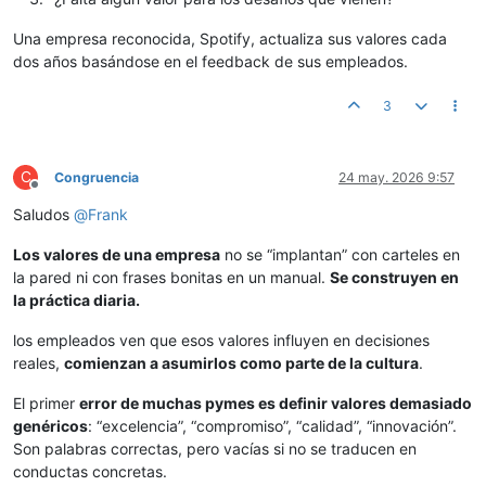
Una empresa reconocida, Spotify, actualiza sus valores cada
dos años basándose en el feedback de sus empleados.
3
C
Congruencia
24 may. 2026 9:57
Desconectado
Saludos
@
Frank
Los valores de una empresa
no se “implantan” con carteles en
la pared ni con frases bonitas en un manual.
Se construyen en
la práctica diaria.
los empleados ven que esos valores influyen en decisiones
reales,
comienzan a asumirlos como parte de la cultura
.
El primer
error de muchas pymes es definir valores demasiado
genéricos
: “excelencia”, “compromiso”, “calidad”, “innovación”.
Son palabras correctas, pero vacías si no se traducen en
conductas concretas.