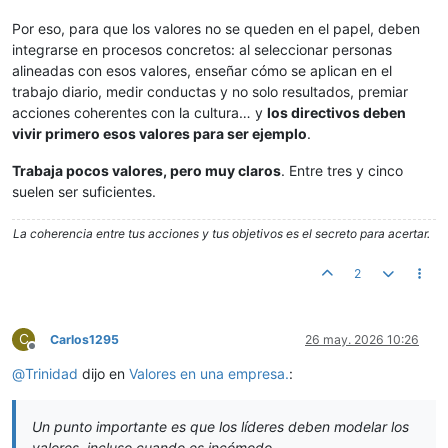
Por eso, para que los valores no se queden en el papel, deben
integrarse en procesos concretos: al seleccionar personas
alineadas con esos valores, enseñar cómo se aplican en el
trabajo diario, medir conductas y no solo resultados, premiar
acciones coherentes con la cultura… y
los directivos deben
vivir primero esos valores para ser ejemplo
.
Trabaja pocos valores, pero muy claros
. Entre tres y cinco
suelen ser suficientes.
La coherencia entre tus acciones y tus objetivos es el secreto para acertar.
2
C
Carlos1295
26 may. 2026 10:26
Desconectado
@
Trinidad
dijo en
Valores en una empresa.
:
Un punto importante es que los líderes deben modelar los
valores, incluso cuando es incómodo.