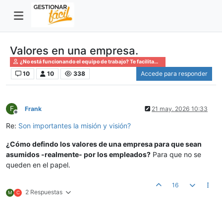
Valores en una empresa.
¿No está funcionando el equipo de trabajo? Te facilitamos el camino
10
10
338
Accede para responder
F
Frank
21 may. 2026 10:33
Desconectado
Re:
Son importantes la misión y visión?
¿Cómo defindo los valores de una empresa para que sean
asumidos -realmente- por los empleados?
Para que no se
queden en el papel.
16
2 Respuestas
M
C