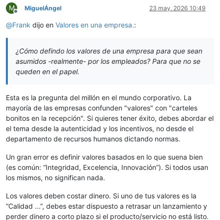
M
MiguelÁngel
23 may. 2026 10:49
Desconectado
@
Frank
dijo en
Valores en una empresa.
:
¿Cómo defindo los valores de una empresa para que sean
asumidos -realmente- por los empleados? Para que no se
queden en el papel.
Esta es la pregunta del millón en el mundo corporativo. La
mayoría de las empresas confunden "valores" con "carteles
bonitos en la recepción". Si quieres tener éxito, debes abordar el
el tema desde la autenticidad y los incentivos, no desde el
departamento de recursos humanos dictando normas.
Un gran error es definir valores basados en lo que suena bien
(es común: “Integridad, Excelencia, Innovación”). Si todos usan
los mismos, no significan nada.
Los valores deben costar dinero. Si uno de tus valores es la
“Calidad ...”, debes estar dispuesto a retrasar un lanzamiento y
perder dinero a corto plazo si el producto/servicio no está listo.