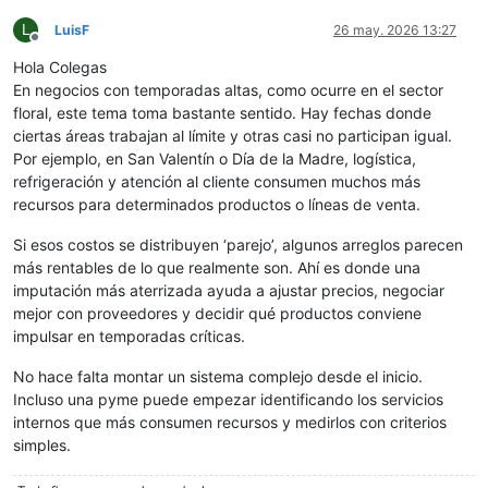
L
LuisF
26 may. 2026 13:27
Desconectado
Hola Colegas
En negocios con temporadas altas, como ocurre en el sector
floral, este tema toma bastante sentido. Hay fechas donde
ciertas áreas trabajan al límite y otras casi no participan igual.
Por ejemplo, en San Valentín o Día de la Madre, logística,
refrigeración y atención al cliente consumen muchos más
recursos para determinados productos o líneas de venta.
Si esos costos se distribuyen ‘parejo’, algunos arreglos parecen
más rentables de lo que realmente son. Ahí es donde una
imputación más aterrizada ayuda a ajustar precios, negociar
mejor con proveedores y decidir qué productos conviene
impulsar en temporadas críticas.
No hace falta montar un sistema complejo desde el inicio.
Incluso una pyme puede empezar identificando los servicios
internos que más consumen recursos y medirlos con criterios
simples.