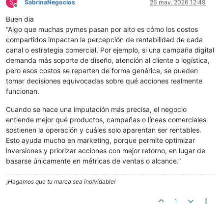
S
SabrinaNegocios
26 may. 2026 12:49
Desconectado
Buen dia
“Algo que muchas pymes pasan por alto es cómo los costos
compartidos impactan la percepción de rentabilidad de cada
canal o estrategia comercial. Por ejemplo, si una campaña digital
demanda más soporte de diseño, atención al cliente o logística,
pero esos costos se reparten de forma genérica, se pueden
tomar decisiones equivocadas sobre qué acciones realmente
funcionan.
Cuando se hace una imputación más precisa, el negocio
entiende mejor qué productos, campañas o líneas comerciales
sostienen la operación y cuáles solo aparentan ser rentables.
Esto ayuda mucho en marketing, porque permite optimizar
inversiones y priorizar acciones con mejor retorno, en lugar de
basarse únicamente en métricas de ventas o alcance.”
¡Hagamos que tu marca sea inolvidable!
1