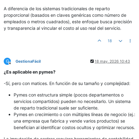
A diferencia de los sistemas tradicionales de reparto
proporcional (basados en claves genéricas como número de
empleados o metros cuadrados), este enfoque busca precisión
y transparencia al vincular el costo al uso real del servicio.
18
G
GestionaFácil
18 may. 2026 10:43
Desconectado
¿Es aplicable en pymes?
-Sí, pero con matices. En función de su tamaño y complejidad:
Pymes con estructura simple (pocos departamentos o
servicios compartidos) pueden no necesitarlo. Un sistema
de reparto tradicional suele ser suficiente.
Pymes en crecimiento o con múltiples líneas de negocio (ej.:
una empresa que fabrica y vende varios productos) se
benefician al identificar costos ocultos y optimizar recursos.
La imputación de costros requiere herramientas de contabilidad