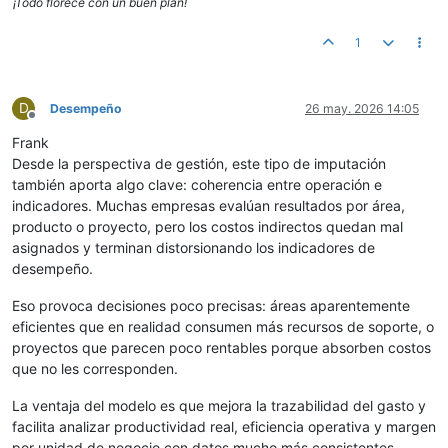
¡Todo florece con un buen plan!
1
D
Desempeño
26 may. 2026 14:05
Desconectado
Frank
Desde la perspectiva de gestión, este tipo de imputación
también aporta algo clave: coherencia entre operación e
indicadores. Muchas empresas evalúan resultados por área,
producto o proyecto, pero los costos indirectos quedan mal
asignados y terminan distorsionando los indicadores de
desempeño.
Eso provoca decisiones poco precisas: áreas aparentemente
eficientes que en realidad consumen más recursos de soporte, o
proyectos que parecen poco rentables porque absorben costos
que no les corresponden.
La ventaja del modelo es que mejora la trazabilidad del gasto y
facilita analizar productividad real, eficiencia operativa y margen
por unidad de negocio con datos mucho más consistentes.