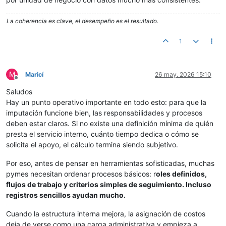
La coherencia es clave, el desempeño es el resultado.
1
M
Maricí
26 may. 2026 15:10
Desconectado
Saludos
Hay un punto operativo importante en todo esto: para que la
imputación funcione bien, las responsabilidades y procesos
deben estar claros. Si no existe una definición mínima de quién
presta el servicio interno, cuánto tiempo dedica o cómo se
solicita el apoyo, el cálculo termina siendo subjetivo.
Por eso, antes de pensar en herramientas sofisticadas, muchas
pymes necesitan ordenar procesos básicos: r
oles definidos,
flujos de trabajo y criterios simples de seguimiento. Incluso
registros sencillos ayudan mucho.
Cuando la estructura interna mejora, la asignación de costos
deja de verse como una carga administrativa y empieza a