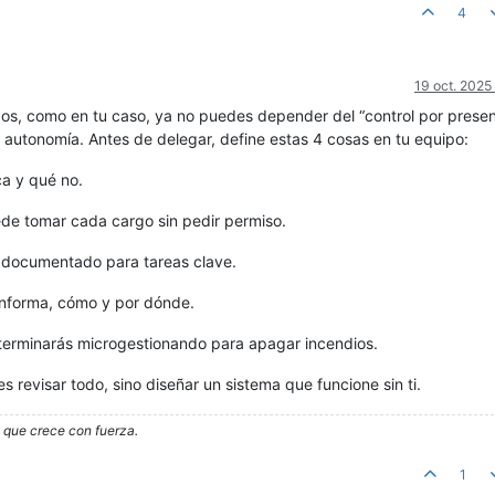
4
19 oct. 2025
s, como en tu caso, ya no puedes depender del “control por presen
 autonomía. Antes de delegar, define estas 4 cosas en tu equipo:
a y qué no.
de tomar cada cargo sin pedir permiso.
 documentado para tareas clave.
nforma, cómo y por dónde.
 terminarás microgestionando para apagar incendios.
s revisar todo, sino diseñar un sistema que funcione sin ti.
o que crece con fuerza.
1