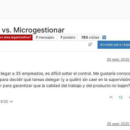
r vs. Microgestionar
7
mensajes
7
posters
783
visitas
un área organizativa?
Accede para resp
26 sept. 2025
egar a 35 empleados, es difícil soltar el control. Me gustaría conoc
para decidir qué tareas delegar (y a quién) sin caer en la supervisión
para garantizar que la calidad del trabajo y del producto no bajen?
15
18:55
28 sept. 2025