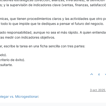
s; y la supervisión de indicadores clave (ventas, finanzas, satisfacci
écnicas, que tienen procedimientos claros y las actividades que otro 
, todo lo que impide que te dediques a pensar el futuro del negocio.
ado responsabilidad, aunque no sea el más rápido. A quien entienda
das medir con indicadores objetivos.
 escribe la tarea en una ficha sencilla con tres partes:
ado).
iterio de éxito).
ultarte.
4
3 oct. 2025
elegar vs. Microgestionar
: