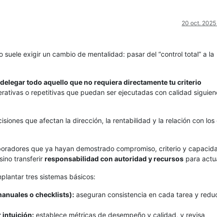
20 oct. 2025
suele exigir un cambio de mentalidad: pasar del “control total” a la
delegar todo aquello que no requiera directamente tu criterio
perativas o repetitivas que puedan ser ejecutadas con calidad siguie
iones que afectan la dirección, la rentabilidad y la relación con los 
boradores que ya hayan demostrado compromiso, criterio y capacid
sino transferir
responsabilidad con autoridad y recursos
para actu
mplantar tres sistemas básicos:
anuales o checklists):
aseguran consistencia en cada tarea y redu
 intuición:
establece métricas de desempeño y calidad, y revisa