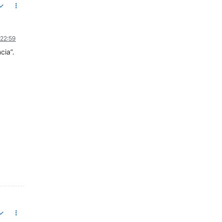
 22:59
cia”.