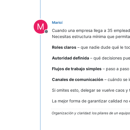
Maricí
M
Cuando una empresa llega a 35 empleado
Desconectado
Necesitas estructura mínima que permita
Roles claros
– que nadie dude qué le toc
Autoridad definida
– qué decisiones pue
Flujos de trabajo simples
– paso a paso
Canales de comunicación
– cuándo se i
Si omites esto, delegar se vuelve caos y
La mejor forma de garantizar calidad no e
Organización y claridad: los pilares de un equip