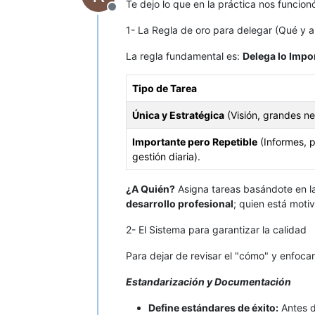
Te dejo lo que en la práctica nos funcion
Desconectado
1- La Regla de oro para delegar (Qué y a
La regla fundamental es:
Delega lo Impo
Tipo de Tarea
Única y Estratégica
(Visión, grandes ne
Importante pero Repetible
(Informes, 
gestión diaria).
¿A Quién?
Asigna tareas basándote en l
desarrollo profesional
; quien está moti
2- El Sistema para garantizar la calidad
Para dejar de revisar el "cómo" y enfocar
Estandarización y Documentación
Define estándares de éxito:
Antes d