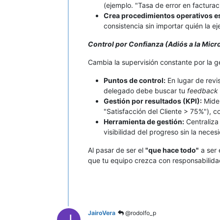
(ejemplo. "Tasa de error en facturac
Crea procedimientos operativos e
consistencia sin importar quién la ej
Control por Confianza (Adiós a la Micr
Cambia la supervisión constante por la ge
Puntos de control:
En lugar de revis
delegado debe buscar tu
feedback
Gestión por resultados (KPI):
Mide 
"Satisfacción del Cliente > 75%"), c
Herramienta de gestión:
Centraliza
visibilidad del progreso sin la nec
Al pasar de ser el
"que hace todo"
a ser 
que tu equipo crezca con responsabilida
JairoVera
@rodolfo_p
J