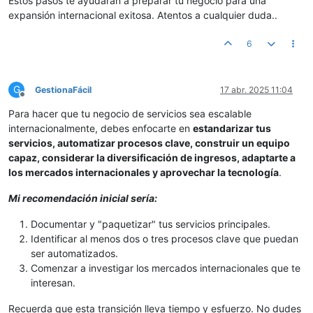
Estos pasos te ayudarán a preparar tu negocio para una
expansión internacional exitosa. Atentos a cualquier duda..
6
G
GestionaFácil
17 abr. 2025 11:04
Desconectado
Para hacer que tu negocio de servicios sea escalable
internacionalmente, debes enfocarte en
estandarizar tus
servicios, automatizar procesos clave, construir un equipo
capaz, considerar la diversificación de ingresos, adaptarte a
los mercados internacionales y aprovechar la tecnología
.
Mi recomendación inicial sería:
Documentar y "paquetizar" tus servicios principales.
Identificar al menos dos o tres procesos clave que puedan
ser automatizados.
Comenzar a investigar los mercados internacionales que te
interesan.
Recuerda que esta transición lleva tiempo y esfuerzo. No dudes