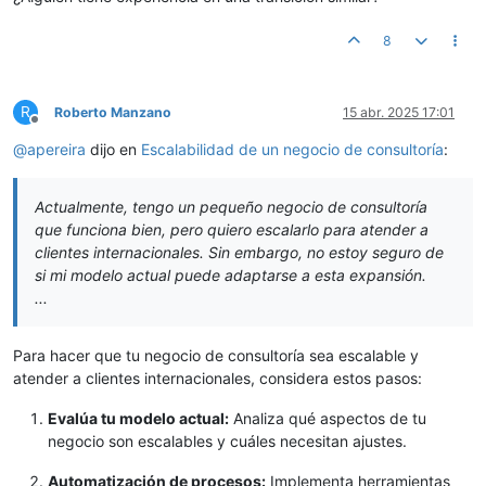
8
R
Roberto Manzano
15 abr. 2025 17:01
Desconectado
@
apereira
dijo en
Escalabilidad de un negocio de consultoría
:
Actualmente, tengo un pequeño negocio de consultoría
que funciona bien, pero quiero escalarlo para atender a
clientes internacionales. Sin embargo, no estoy seguro de
si mi modelo actual puede adaptarse a esta expansión.
...
Para hacer que tu negocio de consultoría sea escalable y
atender a clientes internacionales, considera estos pasos:
Evalúa tu modelo actual:
Analiza qué aspectos de tu
negocio son escalables y cuáles necesitan ajustes.
Automatización de procesos:
Implementa herramientas