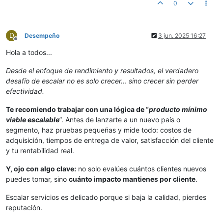
0
D
Desempeño
3 jun. 2025 16:27
Desconectado
Hola a todos...
Desde el enfoque de rendimiento y resultados, el verdadero
desafío de escalar no es solo crecer… sino crecer sin perder
efectividad.
Te recomiendo trabajar con una lógica de “
producto mínimo
viable escalable
”. Antes de lanzarte a un nuevo país o
segmento, haz pruebas pequeñas y mide todo: costos de
adquisición, tiempos de entrega de valor, satisfacción del cliente
y tu rentabilidad real.
Y, ojo con algo clave:
no solo evalúes cuántos clientes nuevos
puedes tomar, sino
cuánto impacto mantienes por cliente
.
Escalar servicios es delicado porque si baja la calidad, pierdes
reputación.