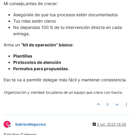
Mi consejo,antes de crecer:
Asegúrate de que tus procesos estén documentados
Tus roles estén claros
No dependas 100 % de tu intervención directa en cada
entrega.
Arma un
“kit de operación” básico
:
Plantillas
Protocolos de atención
Formatos para propuestas.
Eso te va a permitir delegar más fácil y mantener consistencia.
Organización y claridad: los pilares de un equipo que crece con fuerza.
0
S
SabrinaNegocios
3 jun. 2025 16:26
Desconectado
Saludos Colegas