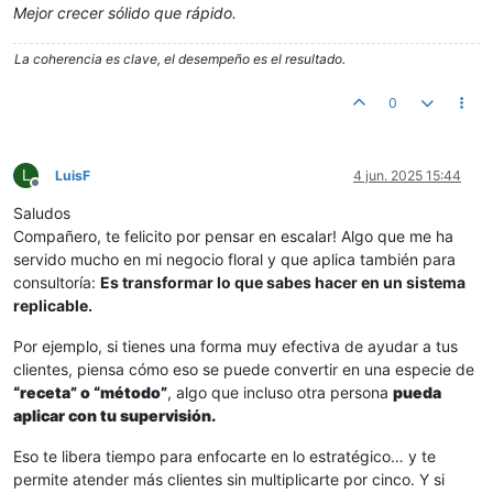
Mejor crecer sólido que rápido.
La coherencia es clave, el desempeño es el resultado.
0
L
LuisF
4 jun. 2025 15:44
Desconectado
Saludos
Compañero, te felicito por pensar en escalar! Algo que me ha
servido mucho en mi negocio floral y que aplica también para
consultoría:
Es transformar lo que sabes hacer en un sistema
replicable.
Por ejemplo, si tienes una forma muy efectiva de ayudar a tus
clientes, piensa cómo eso se puede convertir en una especie de
“receta” o “método”
, algo que incluso otra persona
pueda
aplicar con tu supervisión.
Eso te libera tiempo para enfocarte en lo estratégico… y te
permite atender más clientes sin multiplicarte por cinco. Y si