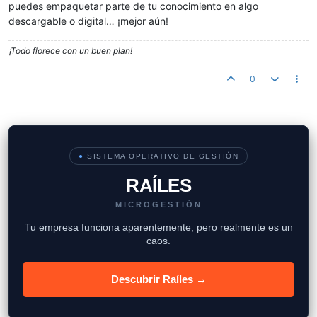
puedes empaquetar parte de tu conocimiento en algo
descargable o digital… ¡mejor aún!
¡Todo florece con un buen plan!
0
●
SISTEMA OPERATIVO DE GESTIÓN
RAÍLES
MICROGESTIÓN
Tu empresa funciona aparentemente, pero realmente es un
caos.
Descubrir Raíles →