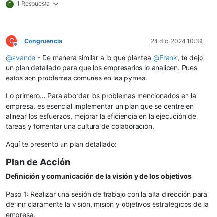
1 Respuesta
F
C
Congruencia
24 dic. 2024 10:39
Desconectado
@
avance
- De manera similar a lo que plantea
@
Frank
, te dejo
un plan detallado para que los empresarios lo analicen. Pues
estos son problemas comunes en las pymes.
Lo primero… Para abordar los problemas mencionados en la
empresa, es esencial implementar un plan que se centre en
alinear los esfuerzos, mejorar la eficiencia en la ejecución de
tareas y fomentar una cultura de colaboración.
Aquí te presento un plan detallado:
Plan de Acción
Definición y comunicación de la visión y de los objetivos
Paso 1: Realizar una sesión de trabajo con la alta dirección para
definir claramente la visión, misión y objetivos estratégicos de la
empresa.