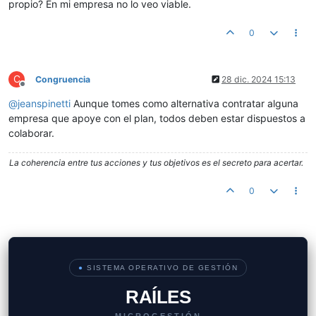
propio? En mi empresa no lo veo viable.
0
C
Congruencia
28 dic. 2024 15:13
Desconectado
@
jeanspinetti
Aunque tomes como alternativa contratar alguna
empresa que apoye con el plan, todos deben estar dispuestos a
colaborar.
La coherencia entre tus acciones y tus objetivos es el secreto para acertar.
0
●
SISTEMA OPERATIVO DE GESTIÓN
RAÍLES