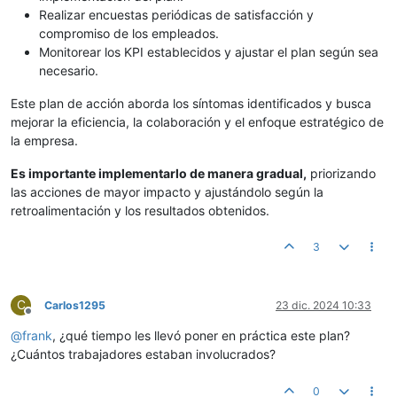
Realizar encuestas periódicas de satisfacción y
compromiso de los empleados.
Monitorear los KPI establecidos y ajustar el plan según sea
necesario.
Este plan de acción aborda los síntomas identificados y busca
mejorar la eficiencia, la colaboración y el enfoque estratégico de
la empresa.
Es importante implementarlo de manera gradual,
priorizando
las acciones de mayor impacto y ajustándolo según la
retroalimentación y los resultados obtenidos.
3
C
Carlos1295
23 dic. 2024 10:33
Desconectado
@
frank
, ¿qué tiempo les llevó poner en práctica este plan?
¿Cuántos trabajadores estaban involucrados?
0