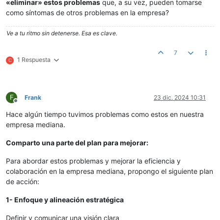
«eliminar» estos problemas
que, a su vez, pueden tomarse
como síntomas de otros problemas en la empresa?
Ve a tu ritmo sin detenerse. Esa es clave.
7
1 Respuesta
C
F
Frank
23 dic. 2024 10:31
Desconectado
Hace algún tiempo tuvimos problemas como estos en nuestra
empresa mediana.
Comparto una parte del plan para mejorar:
Para abordar estos problemas y mejorar la eficiencia y
colaboración en la empresa mediana, propongo el siguiente plan
de acción:
1- Enfoque y alineación estratégica
Definir y comunicar una visión clara