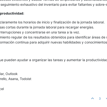
n seguimiento exhaustivo del inventario para evitar faltantes y sobre-
 productividad:
claramente los horarios de inicio y finalización de la jornada laboral.
s cortas durante la jornada laboral para recargar energías.
 interrupciones y concentrarse en una tarea a la vez.
miento regular de los resultados obtenidos para identificar áreas de 
 formación continua para adquirir nuevas habilidades y conocimientos
que pueden ayudar a organizar las tareas y aumentar la productivida
dar, Outlook
rello, Asana, Todoist
cel
3