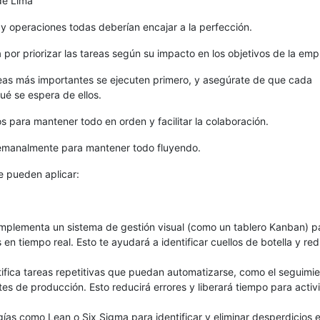
de Lima
 y operaciones todas deberían encajar a la perfección.
por priorizar las tareas según su impacto en los objetivos de la emp
reas más importantes se ejecuten primero, y asegúrate de que cada
é se espera de ellos.
 para mantener todo en orden y facilitar la colaboración.
 semanalmente para mantener todo fluyendo.
e pueden aplicar:
mplementa un sistema de gestión visual (como un tablero Kanban) p
 en tiempo real. Esto te ayudará a identificar cuellos de botella y redi
ifica tareas repetitivas que puedan automatizarse, como el seguimi
tes de producción. Esto reducirá errores y liberará tiempo para acti
as como Lean o Six Sigma para identificar y eliminar desperdicios e