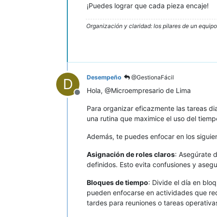
¡Puedes lograr que cada pieza encaje!
Organización y claridad: los pilares de un equip
Desempeño
@GestionaFácil
D
Hola, @Microempresario de Lima
Desconectado
Para organizar eficazmente las tareas di
una rutina que maximice el uso del tiempo
Además, te puedes enfocar en los siguie
Asignación de roles claros
: Asegúrate 
definidos. Esto evita confusiones y aseg
Bloques de tiempo
: Divide el día en bl
pueden enfocarse en actividades que requ
tardes para reuniones o tareas operativa