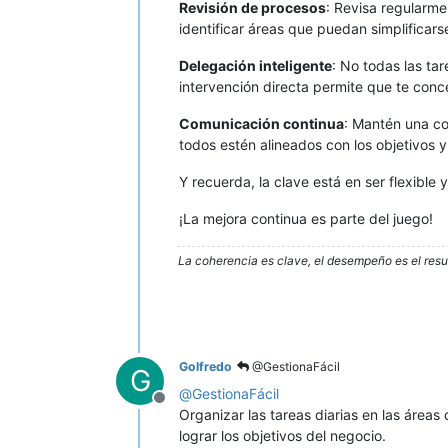
Revisión de procesos
: Revisa regularme
identificar áreas que puedan simplificars
Delegación inteligente
: No todas las ta
intervención directa permite que te conc
Comunicación continua
: Mantén una co
todos estén alineados con los objetivos
Y recuerda, la clave está en ser flexible
¡La mejora continua es parte del juego!
La coherencia es clave, el desempeño es el resu
Golfredo
@GestionaFácil
G
@
GestionaFácil
Desconectado
Organizar las tareas diarias en las área
lograr los objetivos del negocio.