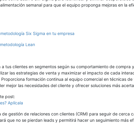
oalimentación semanal para que el equipo proponga mejoras en la efi
a metodología Six Sigma en tu empresa
a metodología Lean
a a tus clientes en segmentos según su comportamiento de compra 
lizar las estrategias de venta y maximizar el impacto de cada intera
Proporciona formación continua al equipo comercial en técnicas de
der mejor las necesidades del cliente y ofrecer soluciones más acert
te post:
es? Aplícala
de gestión de relaciones con clientes (CRM) para seguir de cerca 
ará que no se pierdan leads y permitirá hacer un seguimiento más ef