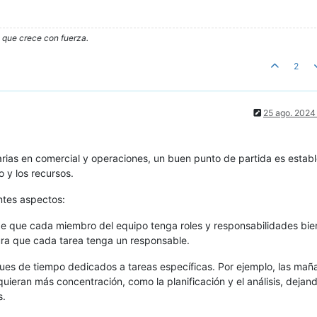
o que crece con fuerza.
2
25 ago. 2024
arias en comercial y operaciones, un buen punto de partida es estab
 y los recursos.
ntes aspectos:
de que cada miembro del equipo tenga roles y responsabilidades bie
ura que cada tarea tenga un responsable.
oques de tiempo dedicados a tareas específicas. Por ejemplo, las mañ
ieran más concentración, como la planificación y el análisis, dejand
s.