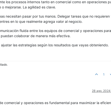
nte los procesos internos tanto en comercial como en operaciones p
e o mejorarse. La agilidad es clave.
reas necesitan pasar por tus manos. Delegar tareas que no requieren 
entres en lo que realmente agrega valor al negocio.
municación fluida entre los equipos de comercial y operaciones par
 y puedan colaborar de manera más efectiva.
 y ajustar las estrategias según los resultados que vayas obteniendo.
ltado.
1
28 ago. 2024
s de comercial y operaciones es fundamental para maximizar la eficien