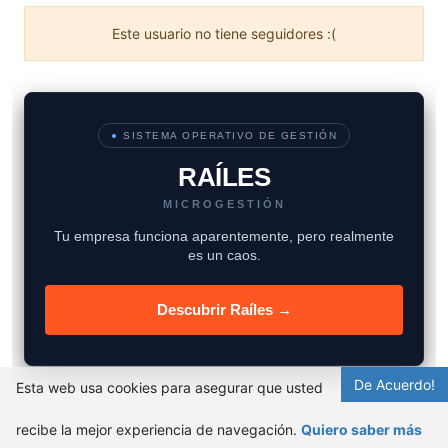
Este usuario no tiene seguidores :(
●
SISTEMA OPERATIVO DE GESTIÓN
RAÍLES
MICROGESTIÓN
Tu empresa funciona aparentemente, pero realmente
es un caos.
Descubrir Raíles →
De Acuerdo!
Esta web usa cookies para asegurar que usted
recibe la mejor experiencia de navegación.
Quiero saber más