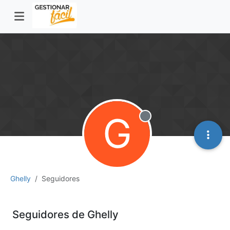
G
Desconectado
Ghelly
Seguidores
Seguidores de Ghelly