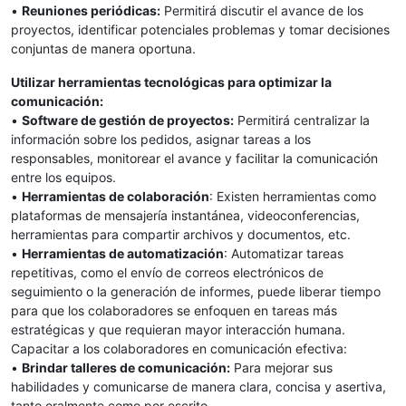
•
Reuniones periódicas:
Permitirá discutir el avance de los
proyectos, identificar potenciales problemas y tomar decisiones
conjuntas de manera oportuna.
Utilizar herramientas tecnológicas para optimizar la
comunicación:
•
Software de gestión de proyectos:
Permitirá centralizar la
información sobre los pedidos, asignar tareas a los
responsables, monitorear el avance y facilitar la comunicación
entre los equipos.
•
Herramientas de colaboración
: Existen herramientas como
plataformas de mensajería instantánea, videoconferencias,
herramientas para compartir archivos y documentos, etc.
•
Herramientas de automatización
: Automatizar tareas
repetitivas, como el envío de correos electrónicos de
seguimiento o la generación de informes, puede liberar tiempo
para que los colaboradores se enfoquen en tareas más
estratégicas y que requieran mayor interacción humana.
Capacitar a los colaboradores en comunicación efectiva:
•
Brindar talleres de comunicación:
Para mejorar sus
habilidades y comunicarse de manera clara, concisa y asertiva,
tanto oralmente como por escrito.