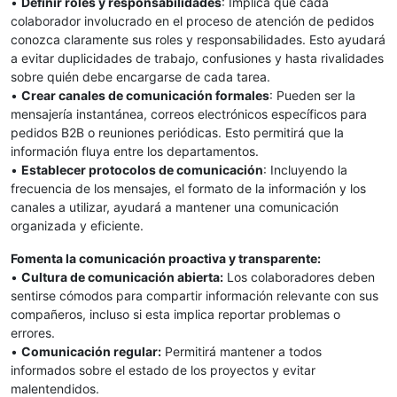
•
Definir roles y responsabilidades
: Implica que cada
colaborador involucrado en el proceso de atención de pedidos
conozca claramente sus roles y responsabilidades. Esto ayudará
a evitar duplicidades de trabajo, confusiones y hasta rivalidades
sobre quién debe encargarse de cada tarea.
•
Crear canales de comunicación formales
: Pueden ser la
mensajería instantánea, correos electrónicos específicos para
pedidos B2B o reuniones periódicas. Esto permitirá que la
información fluya entre los departamentos.
•
Establecer protocolos de comunicación
: Incluyendo la
frecuencia de los mensajes, el formato de la información y los
canales a utilizar, ayudará a mantener una comunicación
organizada y eficiente.
Fomenta la comunicación proactiva y transparente:
•
Cultura de comunicación abierta:
Los colaboradores deben
sentirse cómodos para compartir información relevante con sus
compañeros, incluso si esta implica reportar problemas o
errores.
•
Comunicación regular:
Permitirá mantener a todos
informados sobre el estado de los proyectos y evitar
malentendidos.