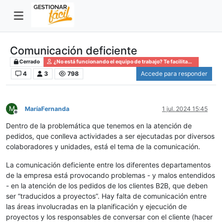
Comunicación deficiente
Cerrado
¿No está funcionando el equipo de trabajo? Te facilitamos el camino
4
3
798
Accede para responder
M
MaríaFernanda
1 jul. 2024 15:45
Desconectado
Dentro de la problemática que tenemos en la atención de
pedidos, que conlleva actividades a ser ejecutadas por diversos
colaboradores y unidades, está el tema de la comunicación.
La comunicación deficiente entre los diferentes departamentos
de la empresa está provocando problemas - y malos entendidos
- en la atención de los pedidos de los clientes B2B, que deben
ser “traducidos a proyectos”. Hay falta de comunicación entre
las áreas involucradas en la planificación y ejecución de
proyectos y los responsables de conversar con el cliente (hacer