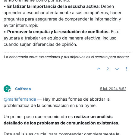
•
Enfatizar la importancia de la escucha activa:
Deben
aprender a escuchar atentamente a sus compañeros, hacer
preguntas para asegurarse de comprender la información y
evitar interrumpir.
•
Promover la empatía y la resolución de conflictos
: Esto
ayudará a trabajar en equipo de manera efectiva, incluso
cuando surjan diferencias de opinión.
La coherencia entre tus acciones y tus objetivos es el secreto para acertar.
2
G
Golfredo
5 jul. 2024 8:52
Desconectado
@
maríafernanda
— Hay muchas formas de abordar la
problemática de la comunicación en una pyme.
Un primer paso que recomiendo es
realizar un análisis
detallado de los problemas de comunicación existentes
.
Este análisis es crucial para comprender completamente la