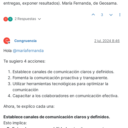
entregas, exponer resultados). María Fernanda, de Geosama.
3
2 Respuestas
C
G
C
Congruencia
2 jul. 2024 8:46
Desconectado
Hola
@
maríafernanda
Te sugiero 4 acciones:
Establece canales de comunicación claros y definidos.
Fomenta la comunicación proactiva y transparente.
Utilizar herramientas tecnológicas para optimizar la
comunicación
Capacitar a los colaboradores en comunicación efectiva.
Ahora, te explico cada una:
Establece canales de comunicación claros y definidos.
Esto implica: