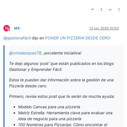
3
M
MX.
12 jun. 2025 10:03
Desconectado
@
gestionafácil
dijo en
PONER UN PIZZERIA DESDE CERO
:
@
crivelazquez78
, ¡excelente iniciativa!
Te dejo algunos 'post' que están publicados en los blogs
Gestionar y Emprender Fácil.
Estos te pueden dar información sobre la gestión de una
Pizzería desde cero.
Primero, revisa estos post que te serán de mucha ayuda:
Modelo Canvas para una pizzería
Matriz Estrella: Herramienta clave para evaluar una
idea de negocio para una pizzería
100 Nombres para Pizzerías: Cómo encontrar el