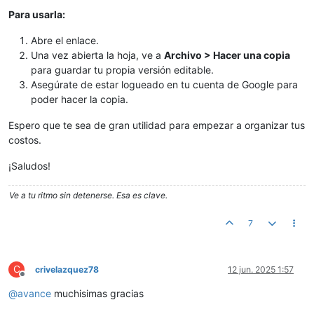
Para usarla:
Abre el enlace.
Una vez abierta la hoja, ve a
Archivo > Hacer una copia
para guardar tu propia versión editable.
Asegúrate de estar logueado en tu cuenta de Google para
poder hacer la copia.
Espero que te sea de gran utilidad para empezar a organizar tus
costos.
¡Saludos!
Ve a tu ritmo sin detenerse. Esa es clave.
7
C
crivelazquez78
12 jun. 2025 1:57
Desconectado
@
avance
muchisimas gracias