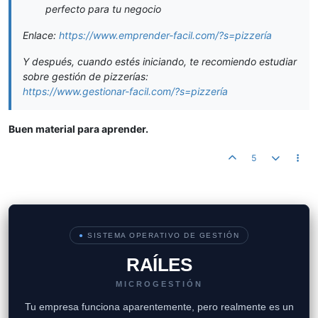
perfecto para tu negocio
Enlace:
https://www.emprender-facil.com/?s=pizzería
Y después, cuando estés iniciando, te recomiendo estudiar
sobre gestión de pizzerías:
https://www.gestionar-facil.com/?s=pizzería
Buen material para aprender.
5
●
SISTEMA OPERATIVO DE GESTIÓN
RAÍLES
MICROGESTIÓN
Tu empresa funciona aparentemente, pero realmente es un