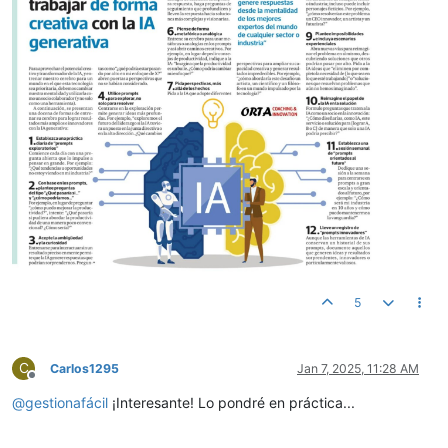
5
C
Carlos1295
Jan 7, 2025, 11:28 AM
Offline
@
gestionafácil
¡Interesante! Lo pondré en práctica...