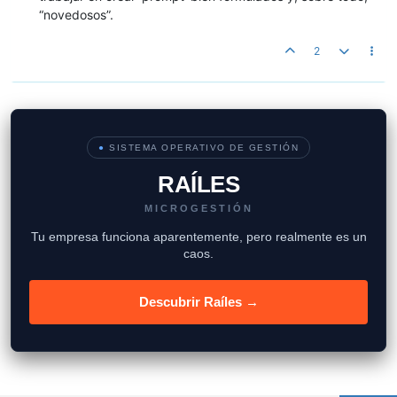
“novedosos”.
2
●
SISTEMA OPERATIVO DE GESTIÓN
RAÍLES
MICROGESTIÓN
Tu empresa funciona aparentemente, pero realmente es un
caos.
Descubrir Raíles →