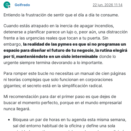
G
Golfredo
22 jun. 2026 11:14
Desconectado
Entiendo la frustración de sentir que el día a día te consume.
Cuando estás atrapado en la inercia de apagar incendios,
detenerse a planificar parece un lujo o, peor aún, una distracción
frente a las urgencias reales que tocan a tu puerta. Sin
embargo,
la realidad de las pymes es que si no programas un
espacio para diseñar el futuro de tu negocio, la rutina elegirá
por ti, manteniéndote en un ciclo interminable
donde lo
urgente siempre termina devorando a lo importante.
Para romper este bucle no necesitas un manual de cien páginas
ni teorías complejas que solo funcionan en corporaciones
gigantes; el secreto está en la simplificación radical.
Mi recomendación para dar el primer paso es que dejes de
buscar el momento perfecto, porque en el mundo empresarial
nunca llegará.
Bloquea un par de horas en tu agenda esta misma semana,
sal del entorno habitual de la oficina y define una sola