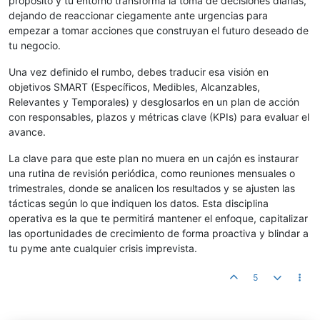
propósito y tu entorno transforma la toma de decisiones diarias,
dejando de reaccionar ciegamente ante urgencias para
empezar a tomar acciones que construyan el futuro deseado de
tu negocio.
Una vez definido el rumbo, debes traducir esa visión en
objetivos SMART (Específicos, Medibles, Alcanzables,
Relevantes y Temporales) y desglosarlos en un plan de acción
con responsables, plazos y métricas clave (KPIs) para evaluar el
avance.
La clave para que este plan no muera en un cajón es instaurar
una rutina de revisión periódica, como reuniones mensuales o
trimestrales, donde se analicen los resultados y se ajusten las
tácticas según lo que indiquen los datos. Esta disciplina
operativa es la que te permitirá mantener el enfoque, capitalizar
las oportunidades de crecimiento de forma proactiva y blindar a
tu pyme ante cualquier crisis imprevista.
5