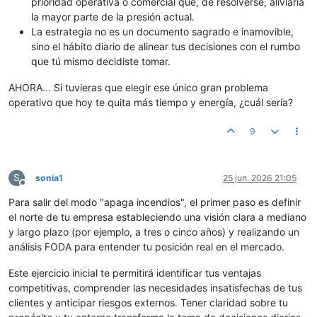
prioridad operativa o comercial que, de resolverse, aliviaría
la mayor parte de la presión actual.
La estrategia no es un documento sagrado e inamovible,
sino el hábito diario de alinear tus decisiones con el rumbo
que tú mismo decidiste tomar.
AHORA... Si tuvieras que elegir ese único gran problema
operativo que hoy te quita más tiempo y energía, ¿cuál sería?
9
S
sonia1
25 jun. 2026 21:05
Desconectado
Para salir del modo "apaga incendios", el primer paso es definir
el norte de tu empresa estableciendo una visión clara a mediano
y largo plazo (por ejemplo, a tres o cinco años) y realizando un
análisis FODA para entender tu posición real en el mercado.
Este ejercicio inicial te permitirá identificar tus ventajas
competitivas, comprender las necesidades insatisfechas de tus
clientes y anticipar riesgos externos. Tener claridad sobre tu