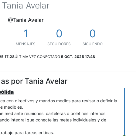
Tania Avelar
@Tania Avelar
1
0
0
MENSAJES
SEGUIDORES
SIGUIENDO
25 17:28
ÚLTIMA VEZ CONECTADO
5 OCT. 2025 17:48
as por Tania Avelar
sólida
gica con directivos y mandos medios para revisar o definir la
cos medibles.
n mediante reuniones, carteleras o boletines internos.
ando integral que conecte las metas individuales y de
rabajo para tareas críticas.