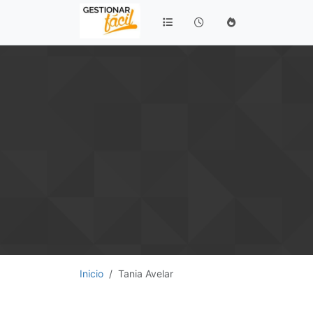
Inicio
Tania Avelar