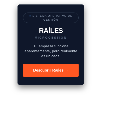
●
SISTEMA OPERATIVO DE
GESTIÓN
RAÍLES
MICROGESTIÓN
Tu empresa funciona
aparentemente, pero realmente
es un caos.
Descubrir Raíles →