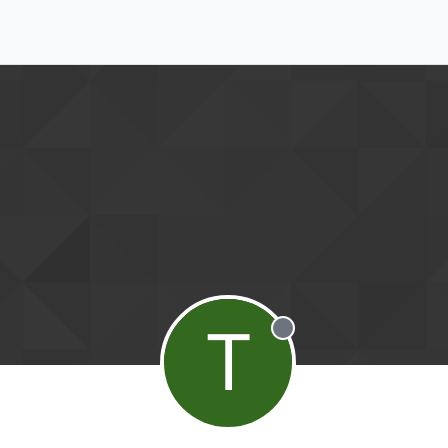
T
Desconectado