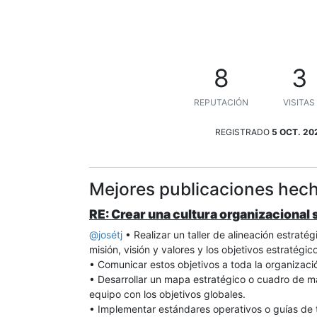
8
3
REPUTACIÓN
VISITAS
REGISTRADO
5 OCT. 20
Mejores publicaciones hech
RE: Crear una cultura organizacional 
@
josétj
• Realizar un taller de alineación estraté
misión, visión y valores y los objetivos estratégi
• Comunicar estos objetivos a toda la organizació
• Desarrollar un mapa estratégico o cuadro de m
equipo con los objetivos globales.
• Implementar estándares operativos o guías de t