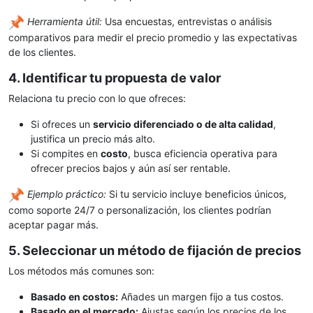
Herramienta útil:
Usa encuestas, entrevistas o análisis
comparativos para medir el precio promedio y las expectativas
de los clientes.
4. Identificar tu propuesta de valor
Relaciona tu precio con lo que ofreces:
Si ofreces un
servicio diferenciado o de alta calidad
,
justifica un precio más alto.
Si compites en
costo
, busca eficiencia operativa para
ofrecer precios bajos y aún así ser rentable.
Ejemplo práctico:
Si tu servicio incluye beneficios únicos,
como soporte 24/7 o personalización, los clientes podrían
aceptar pagar más.
5. Seleccionar un método de fijación de precios
Los métodos más comunes son:
Basado en costos:
Añades un margen fijo a tus costos.
Basado en el mercado:
Ajustas según los precios de los