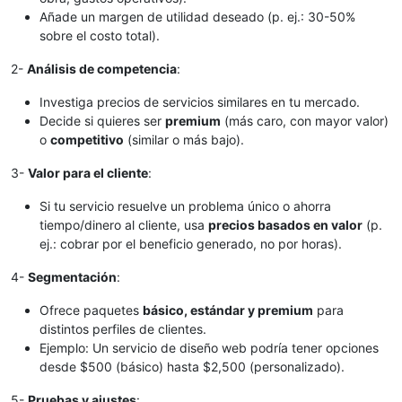
Añade un margen de utilidad deseado (p. ej.: 30-50%
sobre el costo total).
2-
Análisis de competencia
:
Investiga precios de servicios similares en tu mercado.
Decide si quieres ser
premium
(más caro, con mayor valor)
o
competitivo
(similar o más bajo).
3-
Valor para el cliente
:
Si tu servicio resuelve un problema único o ahorra
tiempo/dinero al cliente, usa
precios basados en valor
(p.
ej.: cobrar por el beneficio generado, no por horas).
4-
Segmentación
:
Ofrece paquetes
básico, estándar y premium
para
distintos perfiles de clientes.
Ejemplo: Un servicio de diseño web podría tener opciones
desde $500 (básico) hasta $2,500 (personalizado).
5-
Pruebas y ajustes
: