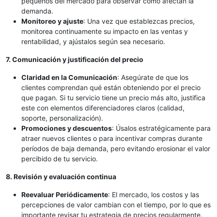
pequeños del mercado para observar cómo afectan la
demanda.
Monitoreo y ajuste
: Una vez que establezcas precios,
monitorea continuamente su impacto en las ventas y
rentabilidad, y ajústalos según sea necesario.
7. Comunicación y justificación del precio
Claridad en la Comunicación
: Asegúrate de que los
clientes comprendan qué están obteniendo por el precio
que pagan. Si tu servicio tiene un precio más alto, justifica
este con elementos diferenciadores claros (calidad,
soporte, personalización).
Promociones y descuentos
: Úsalos estratégicamente para
atraer nuevos clientes o para incentivar compras durante
períodos de baja demanda, pero evitando erosionar el valor
percibido de tu servicio.
8. Revisión y evaluación continua
Reevaluar Periódicamente
: El mercado, los costos y las
percepciones de valor cambian con el tiempo, por lo que es
importante revisar tu estrategia de precios regularmente.