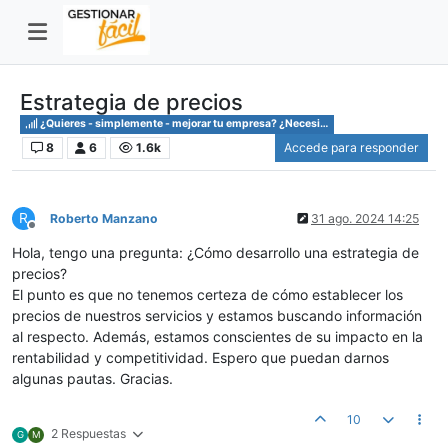
Estrategia de precios
¿Quieres - simplemente - mejorar tu empresa? ¿Necesitas saber cómo?
8
6
1.6k
Accede para responder
R
Roberto Manzano
31 ago. 2024 14:25
Desconectado
Hola, tengo una pregunta: ¿Cómo desarrollo una estrategia de
precios?
El punto es que no tenemos certeza de cómo establecer los
precios de nuestros servicios y estamos buscando información
al respecto. Además, estamos conscientes de su impacto en la
rentabilidad y competitividad. Espero que puedan darnos
algunas pautas. Gracias.
10
2 Respuestas
G
M