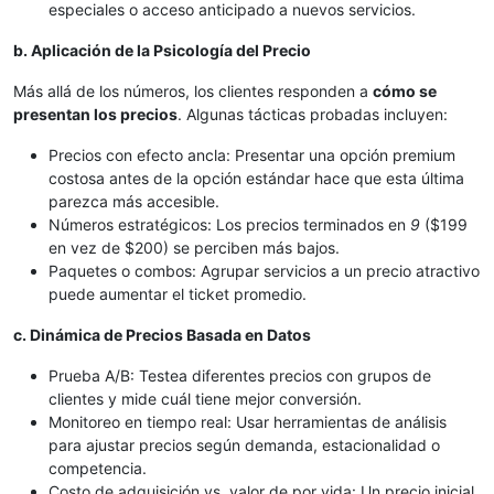
especiales o acceso anticipado a nuevos servicios.
b. Aplicación de la Psicología del Precio
Más allá de los números, los clientes responden a
cómo se
presentan los precios
. Algunas tácticas probadas incluyen:
Precios con efecto ancla: Presentar una opción premium
costosa antes de la opción estándar hace que esta última
parezca más accesible.
Números estratégicos: Los precios terminados en
9
($199
en vez de $200) se perciben más bajos.
Paquetes o combos: Agrupar servicios a un precio atractivo
puede aumentar el ticket promedio.
c. Dinámica de Precios Basada en Datos
Prueba A/B: Testea diferentes precios con grupos de
clientes y mide cuál tiene mejor conversión.
Monitoreo en tiempo real: Usar herramientas de análisis
para ajustar precios según demanda, estacionalidad o
competencia.
Costo de adquisición vs. valor de por vida: Un precio inicial