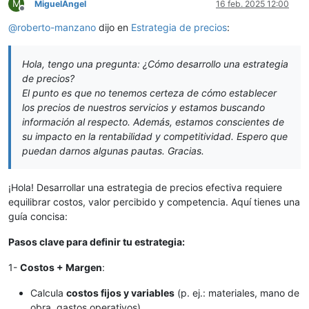
M
MiguelÁngel
16 feb. 2025 12:00
Desconectado
@
roberto-manzano
dijo en
Estrategia de precios
:
Hola, tengo una pregunta: ¿Cómo desarrollo una estrategia
de precios?
El punto es que no tenemos certeza de cómo establecer
los precios de nuestros servicios y estamos buscando
información al respecto. Además, estamos conscientes de
su impacto en la rentabilidad y competitividad. Espero que
puedan darnos algunas pautas. Gracias.
¡Hola! Desarrollar una estrategia de precios efectiva requiere
equilibrar costos, valor percibido y competencia. Aquí tienes una
guía concisa:
Pasos clave para definir tu estrategia:
1-
Costos + Margen
:
Calcula
costos fijos y variables
(p. ej.: materiales, mano de
obra, gastos operativos).