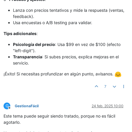
Lanza con precios tentativos y mide la respuesta (ventas,
feedback).
Usa encuestas o A/B testing para validar.
Tips adicionales
:
Psicología del precio
: Usa $99 en vez de $100 (efecto
"left-digit").
Transparencia
: Si subes precios, explica mejoras en el
servicio.
¡Éxito! Si necesitas profundizar en algún punto, avísanos.
7
G
GestionaFácil
24 feb. 2025 10:00
Desconectado
Este tema puede seguir siendo tratado, porque no es fácil
agotarlo.